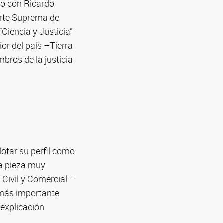
to con Ricardo
orte Suprema de
Ciencia y Justicia”
ior del país –Tierra
bros de la justicia
lotar su perfil como
na pieza muy
 Civil y Comercial –
 más importante
 explicación