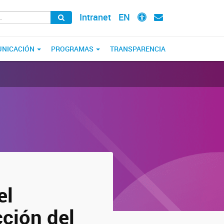
Intranet
EN
NICACIÓN
PROGRAMAS
TRANSPARENCIA
el
cción del