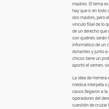
madres. El tema es
hay que ir, en todo
dos madres, pero el
vínculo filial de lo
de un derecho que 
con quiénes serán l
informático de un 
donantes y junto a 
chicos tiene un pro
aportó el semen, si
La idea de Herrera 
médica interpela o 
casos llegaron a la
operadores del dere
cuestión de cruzar 