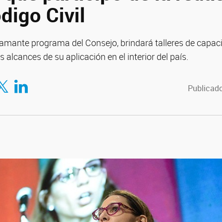
digo Civil
mante programa del Consejo, brindará talleres de capaci
s alcances de su aplicación en el interior del país.
tir en Facebook
mpartir en Twitter
Compartir en LinkedIn
Publicado