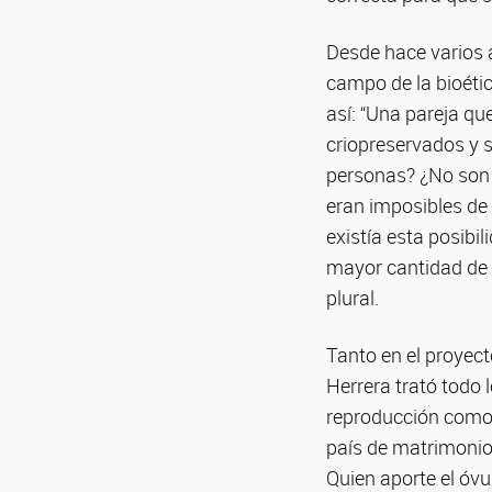
Desde hace varios a
campo de la bioétic
así: “Una pareja q
criopreservados y s
personas? ¿No son 
eran imposibles de 
existía esta posibi
mayor cantidad de c
plural.
Tanto en el proyect
Herrera trató todo 
reproducción como u
país de matrimonio 
Quien aporte el óvu