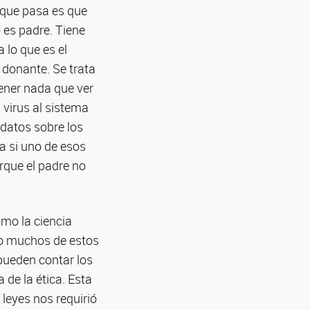
 que pasa es que
o es padre. Tiene
 lo que es el
l donante. Se trata
ener nada que ver
 virus al sistema
 datos sobre los
a si uno de esos
rque el padre no
ómo la ciencia
cho muchos de estos
 pueden contar los
 de la ética. Esta
 leyes nos requirió