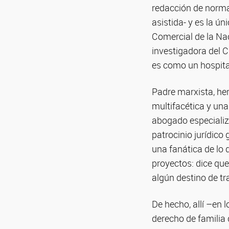
redacción de normas
asistida- y es la ún
Comercial de la Nac
investigadora del 
es como un hospital
Padre marxista, her
multifacética y una
abogado especializa
patrocinio jurídico
una fanática de lo
proyectos: dice qu
algún destino de tr
De hecho, allí –en 
derecho de familia 