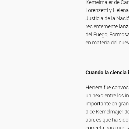
Kemelmajer de Carl
Lorenzetti y Helen
Justicia de la Nac
recientemente lanzad
del Fuego, Formosa,
en materia del nuev
Cuando la ciencia i
Herrera fue convoca
un nexo entre los i
importante en gran 
dice Kemelmajer de
aún, es que ha sido
correcta para que s