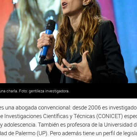
na charla. Foto: gentileza investigadora.
es una abogada convencional: desde 2006 es investigador
e Investigaciones Científicas y Técnicas (CONICET) espe
a y adolescencia. También es profesora de la Universidad 
dad de Palermo (UP). Pero además tiene un perfil de legisl