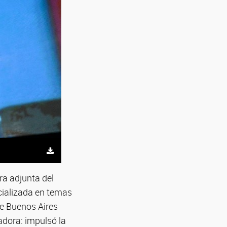
a adjunta del
cializada en temas
de Buenos Aires
adora: impulsó la