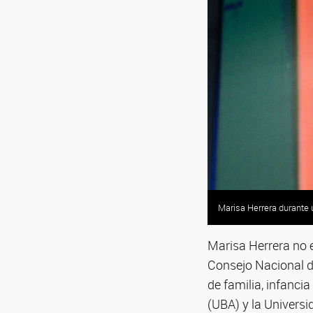
Marisa Herrera durante u
Marisa Herrera no 
Consejo Nacional d
de familia, infanci
(UBA) y la Universi