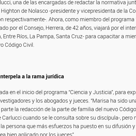
ucci, una de las encargadas de redactar la normativa jun
a Highton de Nolasco -presidente y vicepresidenta de la C
ión respectivamente-. Ahora, como miembro del programa “
o por el Consejo, Herrera, de 42 años, viajará por el inter
 Entre Ríos, La Pampa, Santa Cruz- para capacitar a miem
o Código Civil.
nterpela a la rama jurídica
da en el inicio del programa “Ciencia y Justicia”, para exp
nvestigadores y los abogados y jueces. “Marisa ha sido u
parte la redacción de la parte de familia del nuevo Código
 Carlucci cuando se le consulta sobre su discípula-, pero
 la persona que más esfuerzos ha puesto en su difusión y
ea bien aplicado por los jueces”.