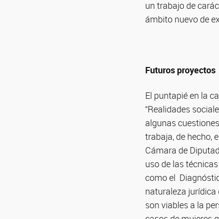
un trabajo de carác
ámbito nuevo de ex
Futuros proyectos
El puntapié en la ca
“Realidades social
algunas cuestiones 
trabaja, de hecho, 
Cámara de Diputados
uso de las técnicas
como el Diagnóstico
naturaleza jurídica
son viables a la pe
casos de mujeres q