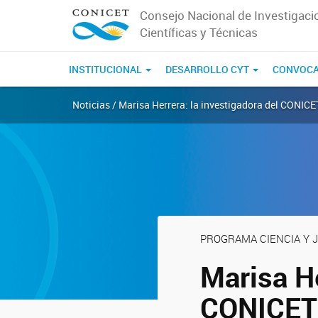
Consejo Nacional de Investigaci
Científicas y Técnicas
INSTITUCIONAL
DESARROLLO CYT
CONVOCA
Noticias / Marisa Herrera: la investigadora del CONICET
PROGRAMA CIENCIA Y J
Marisa He
CONICET 