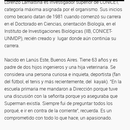
Lorenzo Lamattina es investigador superior de CONICET,
categoría máxima asignada por el organismo. Sus inicios
como becario datan de 1981 cuando comenzó su carrera
en el Doctorado en Ciencias, orientación Biología, en el
Instituto de Investigaciones Biológicas (IIB, CONICET-
UNMDP), recién creado y lugar donde aún continúa su
carrera.
Nacido en Lanús Este, Buenos Aires. Tiene 63 años y es
padre de dos hijos ingenieros y una hija veterinaria. Se
considera una persona curiosa e inquieta, deportista (fan
del fútbol, el tenis y más recientemente, del kayak). “En la
escuela primaria me mandaron a Dirección porque tuve
una discusión con la señorita porque yo aseguraba que
Superman existía. Siempre fui de preguntar todos los
porqué, e ir en contra de la corriente”, recuerda. Es un
comprometido con todo lo que hace, un apasionado.