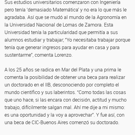
Sus estudios universitarios comenzaron con Ingeniería
pero tenía ‘demasiado Matemática’ y no era lo que más le
agradaba. Así que se mudó al mundo de la Agronomía en
la Universidad Nacional de Lomas de Zamora. Esta
Universidad tenía la particularidad que permitía a sus
alumnos estudiar y trabajar; “Yo necesitaba trabajar porque
tenía que generar ingresos para ayudar en casa y para
sustentarme”, comenta Lorenzo.
A los 25 años se radica en Mar del Plata y una prima le
comenta la posibilidad de obtener una beca para realizar
un doctorado en el IIB, desconociendo por completo el
mundo científico y sus laberintos. “Como todas las cosas
que uno hace, si las encara con decisión, actitud y mucho
trabajo, difícilmente salgan mal. Ahí me dije a mi mismo:
es una oportunidad y la voy a aprovechar”. Y fue así, con
una beca de CIC-Buenos Aires comenzó su doctorado.