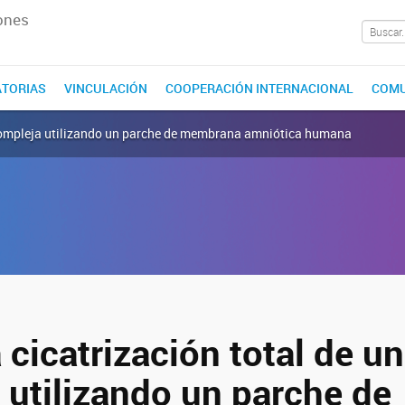
ones
TORIAS
VINCULACIÓN
COOPERACIÓN INTERNACIONAL
COMU
a compleja utilizando un parche de membrana amniótica humana
 cicatrización total de u
 utilizando un parche de