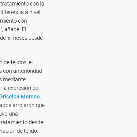
 tratamiento con la
iferencia a nivel
amiento con
, añade. El
a de 5 meses desde
de tejidos, el
 con anterioridad
as mediante
r la expresión de
Griselda Moreno
,
tados arrojaron que
tuvo una
l tratamiento desde
ación de tejido.