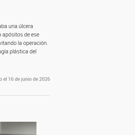
aba una úlcera
n apósitos de ese
vitando la operación.
gía plástica del
 el 16 de junio de 2026