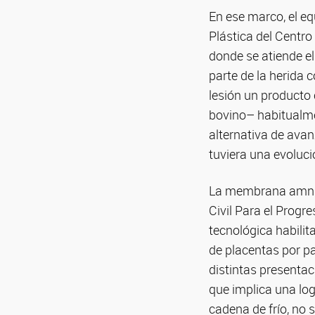
En ese marco, el e
Plástica del Centro
donde se atiende el
parte de la herida
lesión un producto
bovino– habitualmen
alternativa de avan
tuviera una evoluci
La membrana amniót
Civil Para el Prog
tecnológica habil
de placentas por pa
distintas presenta
que implica una lo
cadena de frío, no 