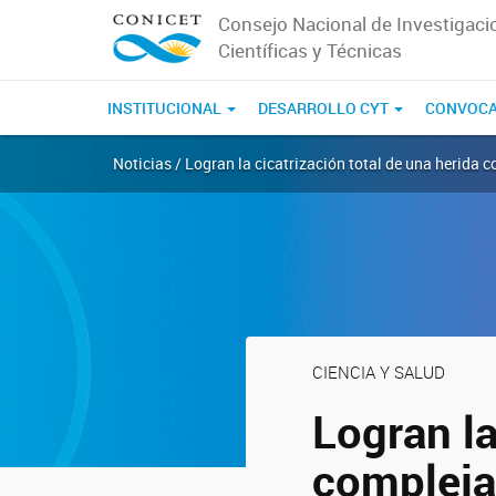
Consejo Nacional de Investigaci
Científicas y Técnicas
INSTITUCIONAL
DESARROLLO CYT
CONVOCA
Noticias / Logran la cicatrización total de una herid
CIENCIA Y SALUD
Logran la
compleja