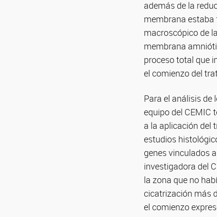
además de la reducc
membrana estaba fun
macroscópico de la
membrana amniótica 
proceso total que i
el comienzo del tra
Para el análisis de
equipo del CEMIC t
a la aplicación del
estudios histológico
genes vinculados a 
investigadora del C
la zona que no hab
cicatrización más d
el comienzo expresó