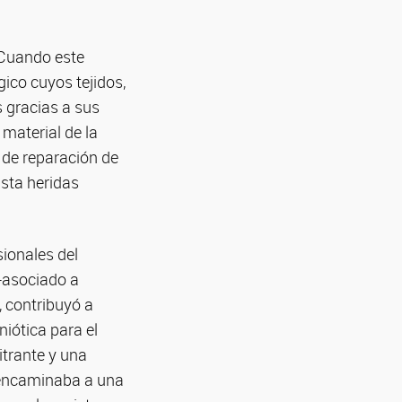
 Cuando este
gico cuyos tejidos,
 gracias a sus
material de la
 de reparación de
asta heridas
ionales del
-asociado a
 contribuyó a
iótica para el
itrante y una
e encaminaba a una