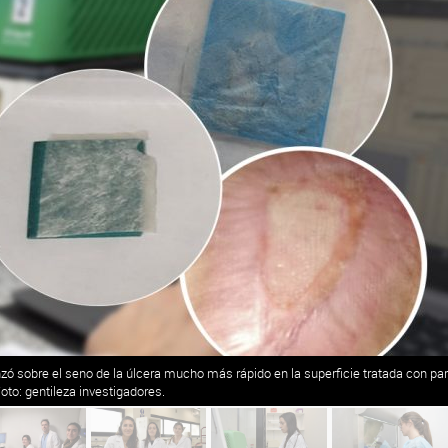
nzó sobre el seno de la úlcera mucho más rápido en la superficie tratada con pa
o: gentileza investigadores.