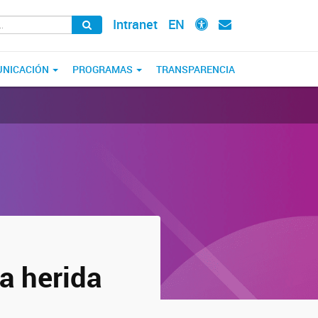
Intranet
EN
NICACIÓN
PROGRAMAS
TRANSPARENCIA
na herida