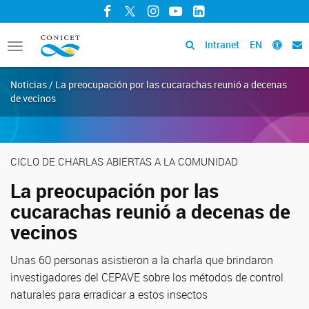
Facebook
Twitter
Instagram
YouTube
LinkedIn
Intranet
EN
Toggle
navigation
Noticias / La preocupación por las cucarachas reunió a decenas
de vecinos
CICLO DE CHARLAS ABIERTAS A LA COMUNIDAD
La preocupación por las
cucarachas reunió a decenas de
vecinos
Unas 60 personas asistieron a la charla que brindaron
investigadores del CEPAVE sobre los métodos de control
naturales para erradicar a estos insectos