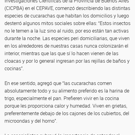
Investigaciones Científicas de la Provincia de Buenos Aires
(CICPBA) en el CEPAVE, comenzó describiendo las distintas
especies de cucarachas que habitan los domicilios y luego
desterró algunos mitos sociales sobre ellas: “Estos insectos
no le temen a la luz sino al ruido, por eso están tan activas
durante la noche. Las especies peri domiciliarias, que viven
en los alrededores de nuestras casas nunca colonizarán el
interior, mientras que las que sí lo hacen vienen de las
cloacas y por lo general ingresan por las rejillas de baños y
cocinas”.
En ese sentido, agregó que “las cucarachas comen
absolutamente todo y su alimento preferido es la harina de
trigo, especialmente el pan. Prefieren vivir en la cocina
porque les proporciona calor y humedad. Viven en grietas,
preferentemente debajo de los cajones de los cubiertos, del
microondas y del horno”.