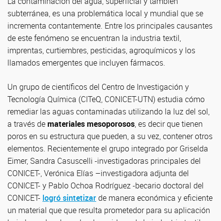
La contaminación del agua, superficial y también
subterránea, es una problemática local y mundial que se
incrementa contantemente. Entre los principales causantes
de este fenómeno se encuentran la industria textil,
imprentas, curtiembres, pesticidas, agroquímicos y los
llamados emergentes que incluyen fármacos.
Un grupo de científicos del Centro de Investigación y
Tecnología Química (CITeQ, CONICET-UTN) estudia cómo
remediar las aguas contaminadas utilizando la luz del sol,
a través de
materiales
mesoporosos
, es decir que tienen
poros en su estructura que pueden, a su vez, contener otros
elementos. Recientemente el grupo integrado por Griselda
Eimer, Sandra Casuscelli -investigadoras principales del
CONICET-, Verónica Elías –investigadora adjunta del
CONICET- y Pablo Ochoa Rodríguez -becario doctoral del
CONICET-
logró sintetizar
de manera económica y eficiente
un material que que resulta prometedor para su aplicación