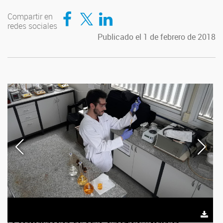
Compartir en Facebook
Compartir en Twitter
Compartir en LinkedIn
Compartir en
redes sociales
Publicado el 1 de febrero de 2018