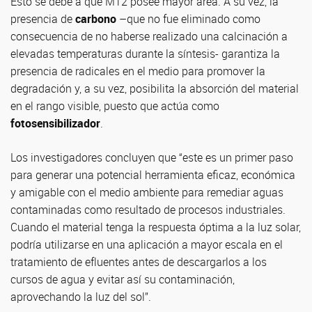
Esto se debe a que MT2 posee mayor área. A su vez, la
presencia de
carbono
–que no fue eliminado como
consecuencia de no haberse realizado una calcinación a
elevadas temperaturas durante la síntesis- garantiza la
presencia de radicales en el medio para promover la
degradación y, a su vez, posibilita la absorción del material
en el rango visible, puesto que actúa como
fotosensibilizador
.
Los investigadores concluyen que “este es un primer paso
para generar una potencial herramienta eficaz, económica
y amigable con el medio ambiente para remediar aguas
contaminadas como resultado de procesos industriales.
Cuando el material tenga la respuesta óptima a la luz solar,
podría utilizarse en una aplicación a mayor escala en el
tratamiento de efluentes antes de descargarlos a los
cursos de agua y evitar así su contaminación,
aprovechando la luz del sol”.