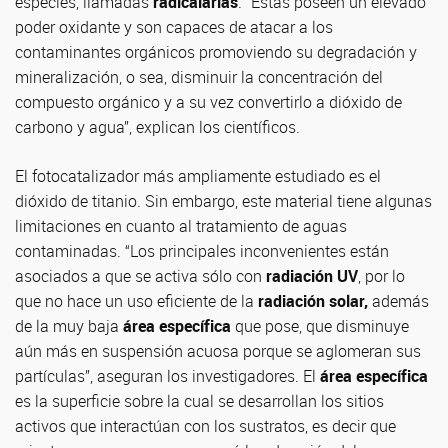
especies, llamadas
radicalarias
. “Estas poseen un elevado
poder oxidante y son capaces de atacar a los
contaminantes orgánicos promoviendo su degradación y
mineralización, o sea, disminuir la concentración del
compuesto orgánico y a su vez convertirlo a dióxido de
carbono y agua”, explican los científicos.
El fotocatalizador más ampliamente estudiado es el
dióxido de titanio. Sin embargo, este material tiene algunas
limitaciones en cuanto al tratamiento de aguas
contaminadas. “Los principales inconvenientes están
asociados a que se activa sólo con
radiación UV
, por lo
que no hace un uso eficiente de la
radiación solar,
además
de la muy baja
área específica
que pose, que disminuye
aún más en suspensión acuosa porque se aglomeran sus
partículas”, aseguran los investigadores. El
área específica
es la superficie sobre la cual se desarrollan los sitios
activos que interactúan con los sustratos, es decir que