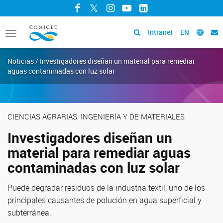
Facebook
Twitter
Instagram
YouTube
LinkedIn
Intranet
EN
Toggle
navigation
Noticias / Investigadores diseñan un material para remediar
aguas contaminadas con luz solar
CIENCIAS AGRARIAS, INGENIERÍA Y DE MATERIALES
Investigadores diseñan un
material para remediar aguas
contaminadas con luz solar
Puede degradar residuos de la industria textil, uno de los
principales causantes de polución en agua superficial y
subterránea.