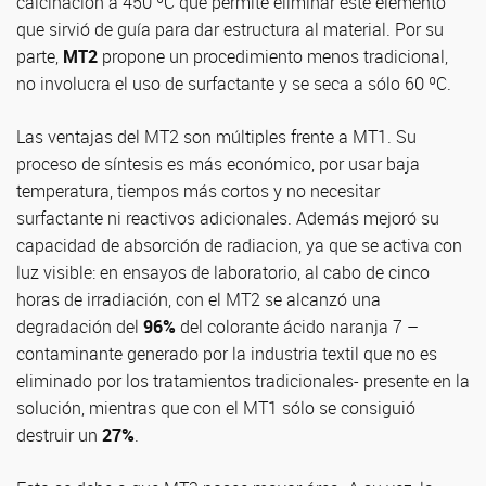
calcinación a 450 ºC que permite eliminar este elemento
que sirvió de guía para dar estructura al material. Por su
parte,
MT2
propone un procedimiento menos tradicional,
no involucra el uso de surfactante y se seca a sólo 60 ºC.
Las ventajas del MT2 son múltiples frente a MT1. Su
proceso de síntesis es más económico, por usar baja
temperatura, tiempos más cortos y no necesitar
surfactante ni reactivos adicionales. Además mejoró su
capacidad de absorción de radiacion, ya que se activa con
luz visible: en ensayos de laboratorio, al cabo de cinco
horas de irradiación, con el MT2 se alcanzó una
degradación del
96%
del colorante ácido naranja 7 –
contaminante generado por la industria textil que no es
eliminado por los tratamientos tradicionales- presente en la
solución, mientras que con el MT1 sólo se consiguió
destruir un
27%
.