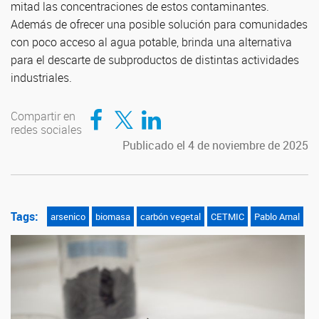
mitad las concentraciones de estos contaminantes.
Además de ofrecer una posible solución para comunidades
con poco acceso al agua potable, brinda una alternativa
para el descarte de subproductos de distintas actividades
industriales.
Compartir en Facebook
Compartir en Twitter
Compartir en LinkedIn
Compartir en
redes sociales
Publicado el 4 de noviembre de 2025
Tags:
arsenico
biomasa
carbón vegetal
CETMIC
Pablo Arnal