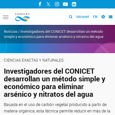
Facebook
Twitter
Instagram
YouTube
LinkedIn
Intranet
EN
Toggle
navigation
Noticias / Investigadores del CONICET desarrollan un método
simple y económico para eliminar arsénico y nitratos del agua
CIENCIAS EXACTAS Y NATURALES
Investigadores del CONICET
desarrollan un método simple y
económico para eliminar
arsénico y nitratos del agua
Basada en el uso de carbón vegetal producido a partir de
materia orgánica, esta técnica permite reducir en más de la