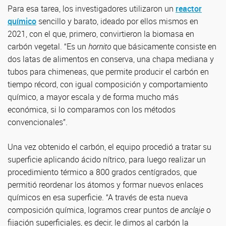
Para esa tarea, los investigadores utilizaron un
reactor
químico
sencillo y barato, ideado por ellos mismos en
2021, con el que, primero, convirtieron la biomasa en
carbón vegetal. “Es un
hornito
que básicamente consiste en
dos latas de alimentos en conserva, una chapa mediana y
tubos para chimeneas, que permite producir el carbón en
tiempo récord, con igual composición y comportamiento
químico, a mayor escala y de forma mucho más
económica, si lo comparamos con los métodos
convencionales”.
Una vez obtenido el carbón, el equipo procedió a tratar su
superficie aplicando ácido nítrico, para luego realizar un
procedimiento térmico a 800 grados centígrados, que
permitió reordenar los átomos y formar nuevos enlaces
químicos en esa superficie. “A través de esta nueva
composición química, logramos crear puntos de
anclaje
o
fijación superficiales, es decir, le dimos al carbón la