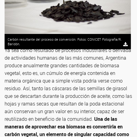
Carbón resultante del proceso de conversión. Fotos: CONICET Fotografía/R.
Baridón.
Ya sea como resultado de procesos industriales o derivada
de actividades humanas de las más comunes, Argentina
produce anualmente grandes cantidades de biomasa
vegetal, esto es, un cúmulo de energía contenida en
materia orgánica que a simple vista podría verse como
residuo. Así, tanto las cáscaras de las semillas de girasol
que se descartan durante la producción de aceite, como las
hojas y ramas secas que resultan de la poda estacional
aún conservan un gran valor en su interior, capaz de ser
reutilizado en beneficio de la comunidad.
Una de las
maneras de aprovechar esa biomasa es convertirla en
carbón vegetal, un elemento de singular capacidad como