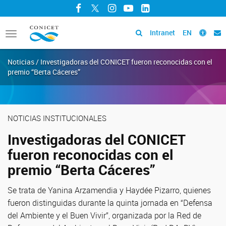
Facebook
Twitter
Instagram
YouTube
LinkedIn
Intranet
EN
Toggle
navigation
Noticias / Investigadoras del CONICET fueron reconocidas con el
premio “Berta Cáceres”
NOTICIAS INSTITUCIONALES
Investigadoras del CONICET
fueron reconocidas con el
premio “Berta Cáceres”
Se trata de Yanina Arzamendia y Haydée Pizarro, quienes
fueron distinguidas durante la quinta jornada en “Defensa
del Ambiente y el Buen Vivir”, organizada por la Red de