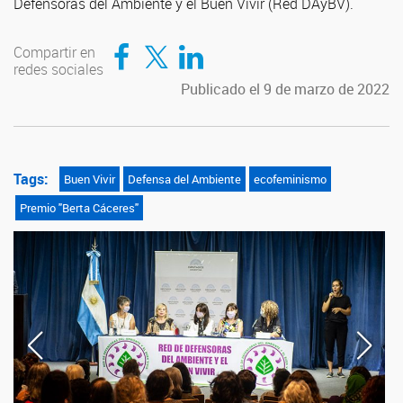
Defensoras del Ambiente y el Buen Vivir (Red DAyBV).
Compartir en Facebook
Compartir en Twitter
Compartir en LinkedIn
Compartir en
redes sociales
Publicado el 9 de marzo de 2022
Tags:
Buen Vivir
Defensa del Ambiente
ecofeminismo
Premio "Berta Cáceres"