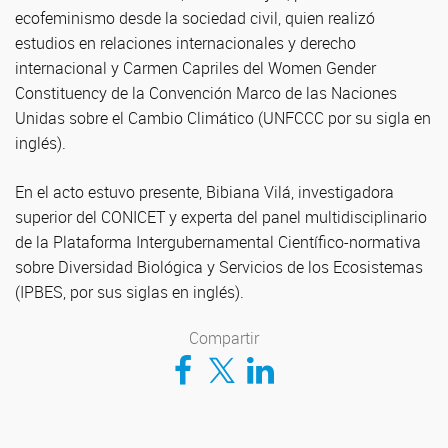
ecofeminismo desde la sociedad civil, quien realizó
estudios en relaciones internacionales y derecho
internacional y Carmen Capriles del Women Gender
Constituency de la Convención Marco de las Naciones
Unidas sobre el Cambio Climático (UNFCCC por su sigla en
inglés).
En el acto estuvo presente, Bibiana Vilá, investigadora
superior del CONICET y experta del panel multidisciplinario
de la Plataforma Intergubernamental Científico-normativa
sobre Diversidad Biológica y Servicios de los Ecosistemas
(IPBES, por sus siglas en inglés).
Compartir
Compartir en Facebook
Compartir en Twitter
Compartir en LinkedIn