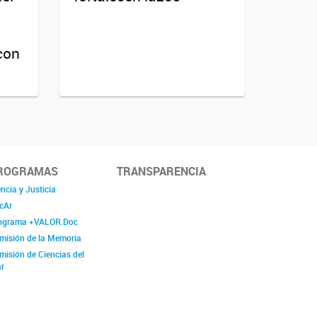
con
ROGRAMAS
TRANSPARENCIA
ncia y Justicia
cAr
ograma +VALOR.Doc
misión de la Memoria
misión de Ciencias del
r