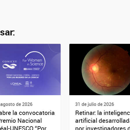
sar:
 agosto de 2026
31 de julio de 2026
abre la convocatoria
Retinar: la inteligenc
Premio Nacional
artificial desarrolla
réal-UNESCO “Por
por investigadores 