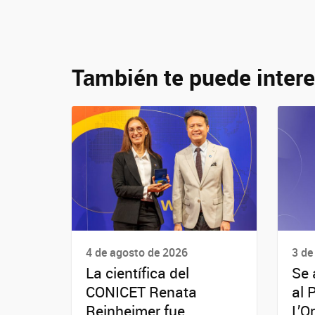
También te puede intere
4 de agosto de 2026
3 de
La científica del
Se 
CONICET Renata
al 
Reinheimer fue
L’O