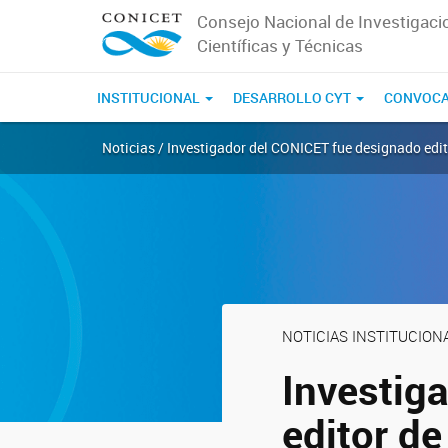
Consejo Nacional de Investigaci
Científicas y Técnicas
INSTITUCIONAL
DESARROLLO CYT
CONVOCA
Noticias / Investigador del CONICET fue designado edito
NOTICIAS INSTITUCION
Investig
editor de