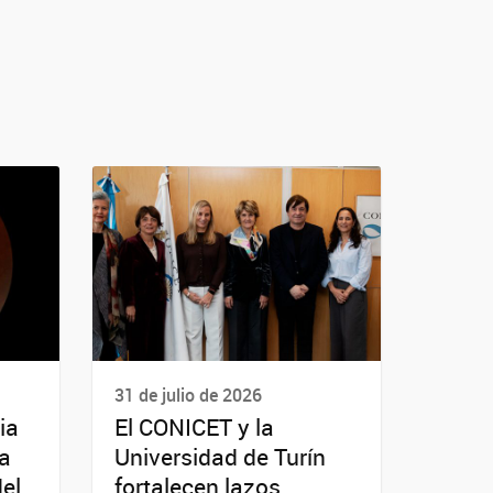
31 de julio de 2026
ia
El CONICET y la
da
Universidad de Turín
del
fortalecen lazos