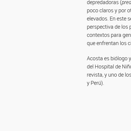
depredadoras (
pred
poco claros y por ot
elevados. En este s
perspectiva de los 
contextos para gen
que enfrentan los 
Acosta es biólogo y
del Hospital de Niño
revista, y uno de l
y Perú).