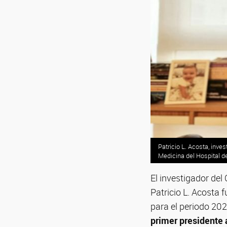
Patricio L. Acosta, inve
Medicina del Hospital de
El investigador del
Patricio L. Acosta f
para el periodo 20
primer presidente 