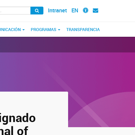
Intranet
EN
NICACIÓN
PROGRAMAS
TRANSPARENCIA
signado
nal of