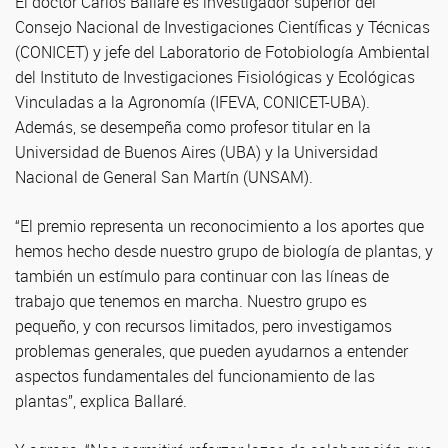
El doctor Carlos Ballaré es investigador superior del
Consejo Nacional de Investigaciones Científicas y Técnicas
(CONICET) y jefe del Laboratorio de Fotobiología Ambiental
del Instituto de Investigaciones Fisiológicas y Ecológicas
Vinculadas a la Agronomía (IFEVA, CONICET-UBA).
Además, se desempeña como profesor titular en la
Universidad de Buenos Aires (UBA) y la Universidad
Nacional de General San Martín (UNSAM).
“El premio representa un reconocimiento a los aportes que
hemos hecho desde nuestro grupo de biología de plantas, y
también un estímulo para continuar con las líneas de
trabajo que tenemos en marcha. Nuestro grupo es
pequeño, y con recursos limitados, pero investigamos
problemas generales, que pueden ayudarnos a entender
aspectos fundamentales del funcionamiento de las
plantas”, explica Ballaré.