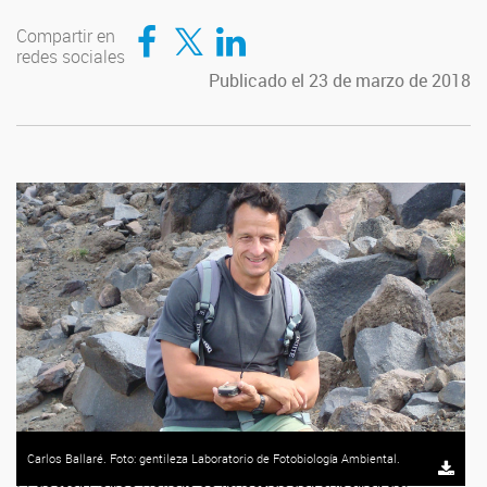
Compartir en Facebook
Compartir en Twitter
Compartir en LinkedIn
Compartir en
redes sociales
Publicado el 23 de marzo de 2018
Carlos Ballaré. Foto: gentileza Laboratorio de Fotobiología Ambiental.