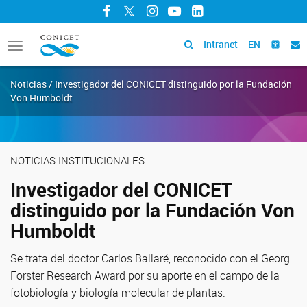
Facebook
Twitter
Instagram
YouTube
LinkedIn
Intranet
EN
Toggle
navigation
Noticias / Investigador del CONICET distinguido por la Fundación
Von Humboldt
NOTICIAS INSTITUCIONALES
Investigador del CONICET
distinguido por la Fundación Von
Humboldt
Se trata del doctor Carlos Ballaré, reconocido con el Georg
Forster Research Award por su aporte en el campo de la
fotobiología y biología molecular de plantas.