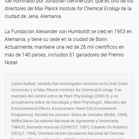
fue nominado por Jonathan Gershenzon, que es uno de los
directores
del Max Planck Institute for Chemical Ecology
de la
ciudad de Jena, Alemania.
La Fundación Alexander von Humboldt se creó en 1953 en
Alemania, y tiene su sede en la ciudad de Bonn.
Actualmente, mantiene una red de 26 mil científicos en
más de 140 países, incluidos 51 ganadores del Premio
Nobel
Carlos Ballaré, también fue investigador visitante en la Utah State
University y el Max Planck Institute for Chemical Ecology. Fue
miembro del comité editor de Plant Physiology (2000-5), y es
actualmente editor de Oecologia y New Phytologist. Miembro del
Environmental Effects Assessment Panel (UN Environment
Programme). Recibió los premios: Bolsa de Cereales (BCBA, 1984),
Wilfrid Baron (Academia Nacional de Agronomía y Veterinaria,
1984/5), Bernardo Houssay (CONICET, 1987), Eduardo De Robertis
(SECyT, 1994), Cristóbal Hicken (Academia Nacional de Ciencias