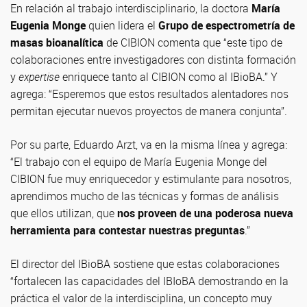
En relación al trabajo interdisciplinario, la doctora
María
Eugenia Monge
quien lidera el
Grupo de espectrometría de
masas bioanalítica
de CIBION comenta que “este tipo de
colaboraciones entre investigadores con distinta formación
y
expertise
enriquece tanto al CIBION como al IBioBA.” Y
agrega: “Esperemos que estos resultados alentadores nos
permitan ejecutar nuevos proyectos de manera conjunta”.
Por su parte, Eduardo Arzt, va en la misma línea y agrega:
“El trabajo con el equipo de María Eugenia Monge del
CIBION fue muy enriquecedor y estimulante para nosotros,
aprendimos mucho de las técnicas y formas de análisis
que ellos utilizan, que
nos proveen de una poderosa nueva
herramienta para contestar nuestras preguntas
.”
El director del IBioBA sostiene que estas colaboraciones
“fortalecen las capacidades del IBIoBA demostrando en la
práctica el valor de la interdisciplina, un concepto muy