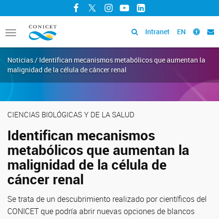
Facebook
Twitter
Instagram
YouTube
LinkedIn
Intranet
EN
Toggle
navigation
Noticias / Identifican mecanismos metabólicos que aumentan la
malignidad de la célula de cáncer renal
CIENCIAS BIOLÓGICAS Y DE LA SALUD
Identifican mecanismos
metabólicos que aumentan la
malignidad de la célula de
cáncer renal
Se trata de un descubrimiento realizado por científicos del
CONICET que podría abrir nuevas opciones de blancos