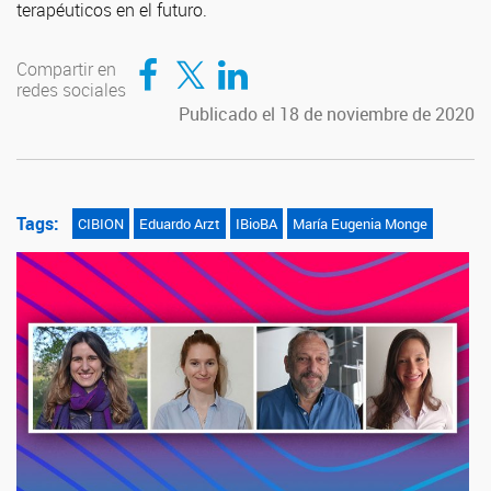
terapéuticos en el futuro.
Compartir en Facebook
Compartir en Twitter
Compartir en LinkedIn
Compartir en
redes sociales
Publicado el 18 de noviembre de 2020
Tags:
CIBION
Eduardo Arzt
IBioBA
María Eugenia Monge