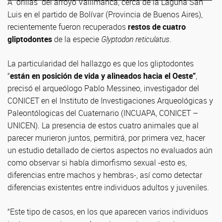
A orillas del arroyo Vallimanca, cerca de la Laguna San
Luis en el partido de Bolívar (Provincia de Buenos Aires),
recientemente fueron recuperados
restos de cuatro
gliptodontes
de la especie
Glyptodon reticulatus
.
La particularidad del hallazgo es que los gliptodontes
“
están en posición de vida y alineados hacia el Oeste”
,
precisó el arqueólogo Pablo Messineo, investigador del
CONICET en el Instituto de Investigaciones Arqueológicas y
Paleontólogicas del Cuaternario (INCUAPA, CONICET –
UNICEN). La presencia de estos cuatro animales que al
parecer murieron juntos, permitirá, por primera vez, hacer
un estudio detallado de ciertos aspectos no evaluados aún
como observar si había dimorfismo sexual -esto es,
diferencias entre machos y hembras-, así como detectar
diferencias existentes entre individuos adultos y juveniles.
“Este tipo de casos, en los que aparecen varios individuos