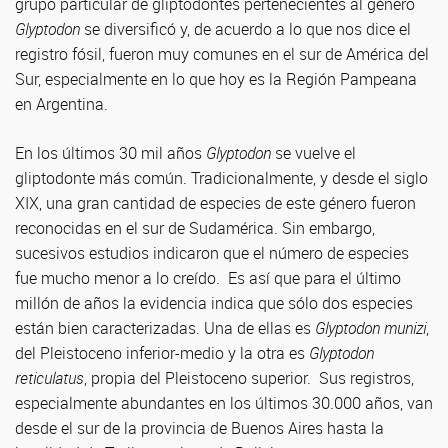
grupo particular de gliptodontes pertenecientes al género
Glyptodon
se diversificó y, de acuerdo a lo que nos dice el
registro fósil, fueron muy comunes en el sur de América del
Sur, especialmente en lo que hoy es la Región Pampeana
en Argentina.
En los últimos 30 mil años
Glyptodon
se vuelve el
gliptodonte más común. Tradicionalmente, y desde el siglo
XIX, una gran cantidad de especies de este género fueron
reconocidas en el sur de Sudamérica. Sin embargo,
sucesivos estudios indicaron que el número de especies
fue mucho menor a lo creído. Es así que para el último
millón de años la evidencia indica que sólo dos especies
están bien caracterizadas. Una de ellas es
Glyptodon munizi
,
del Pleistoceno inferior-medio y la otra es
Glyptodon
reticulatus
, propia del Pleistoceno superior. Sus registros,
especialmente abundantes en los últimos 30.000 años, van
desde el sur de la provincia de Buenos Aires hasta la