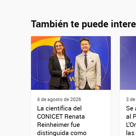
También te puede intere
4 de agosto de 2026
3 de
La científica del
Se 
CONICET Renata
al 
Reinheimer fue
L’O
distinguida como
las