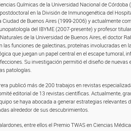
Ciencias Químicas de la Universidad Nacional de Córdoba 
ostdoctoral en la División de Inmunogenética del Hospita
la Ciudad de Buenos Aires (1999-2006) y actualmente como
nopatología del IBYME (2007-presente) y profesor titular
Naturales de la Universidad de Buenos Aires, el doctor Ra
 las funciones de galectinas, proteínas involucradas en la
gica que juegan un papel central en el escape tumoral, in
ecciones. Su investigación permitió el diseño de nuevas 
as patologías.
rrera publicó más de 200 trabajos en revistas especializa
mité editorial de 13 revistas científicas. Actualmente, gra
equipo se haya abocada a generar estrategias relevantes d
adas alrededor de sus descubrimientos.
alardones, entre ellos el Premio TWAS en Ciencias Médica