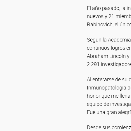
El año pasado, la i
nuevos y 21 miembr
Rabinovich, el únic
Según la Academia,
continuos logros en
Abraham Lincoln y 
2.291 investigador
Al enterarse de su 
Inmunopatología del
honor que me llena 
equipo de investiga
Fue una gran alegrí
Desde sus comienzo