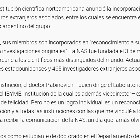
nstitución científica norteamericana anunció la incorpor
os extranjeros asociados, entre los cuales se encuentra e
o argentino del grupo.
 sus miembros son incorporados en “reconocimiento a su
 investigaciones originales”. La NAS fue fundada el 3 de
reúne a los científicos más distinguidos del mundo. Actua
es estadounidenses y 465 investigadores extranjeros aso
distinción, el doctor Rabinovich –quien dirige el Laboratori
 IBYME, institución de la cual es además vicedirector– e
de felicidad. Pero no es un logro individual, es un reconoc
ción y a todas las instituciones con las que me vinculé a l
a recibir la comunicación de la NAS, un día que jamás olvi
s como estudiante de doctorado en el Departamento de 