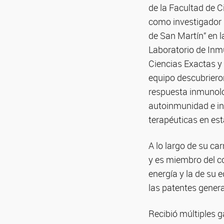
de la Facultad de 
como investigador p
de San Martín” en 
Laboratorio de Inmu
Ciencias Exactas y 
equipo descubrieron
respuesta inmunoló
autoinmunidad e inf
terapéuticas en est
A lo largo de su ca
y es miembro del co
energía y la de su 
las patentes gener
Recibió múltiples g