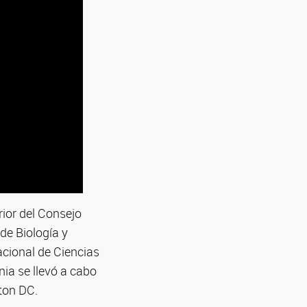
rior del Consejo
de Biología y
cional de Ciencias
ia se llevó a cabo
gton DC.