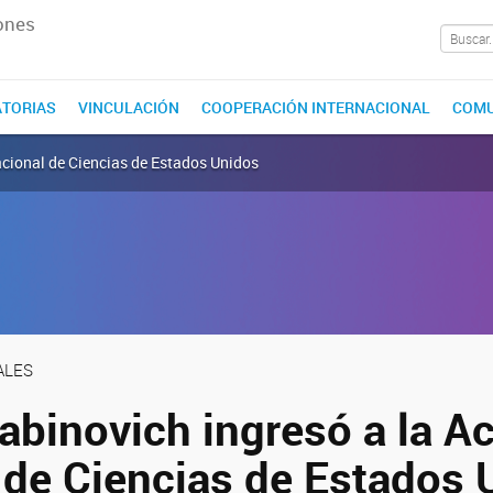
ones
TORIAS
VINCULACIÓN
COOPERACIÓN INTERNACIONAL
COMU
acional de Ciencias de Estados Unidos
ALES
Rabinovich ingresó a la 
 de Ciencias de Estados 