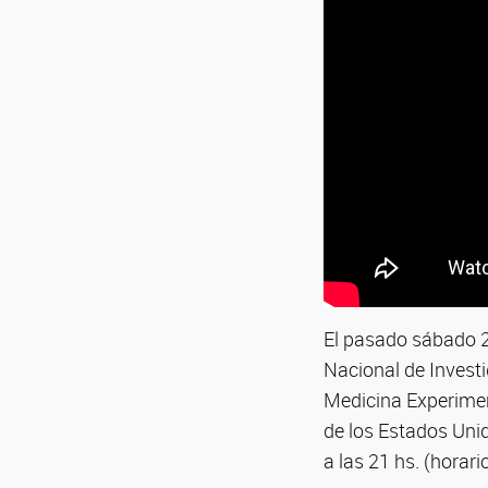
El pasado sábado 29
Nacional de Investi
Medicina Experimen
de los Estados Uni
a las 21 hs. (horar