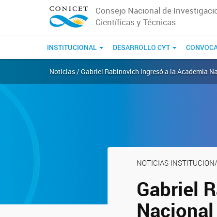
Consejo Nacional de Investigaci
Científicas y Técnicas
INSTITUCIONAL
DESARROLLO CYT
CONVOCA
Noticias / Gabriel Rabinovich ingresó a la Academia N
NOTICIAS INSTITUCION
Gabriel 
Nacional