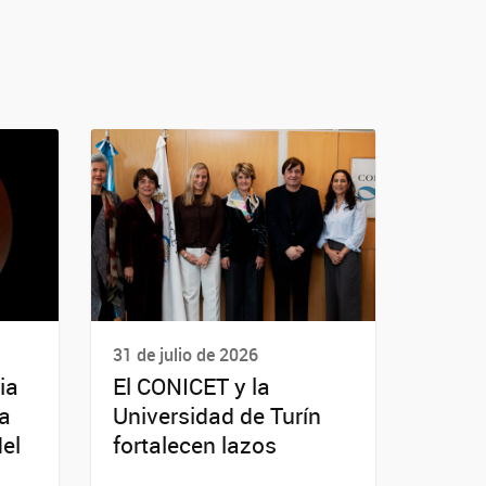
31 de julio de 2026
ia
El CONICET y la
da
Universidad de Turín
del
fortalecen lazos