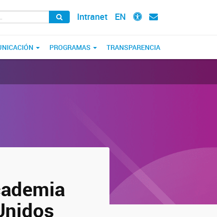
Intranet
EN
NICACIÓN
PROGRAMAS
TRANSPARENCIA
Academia
Unidos