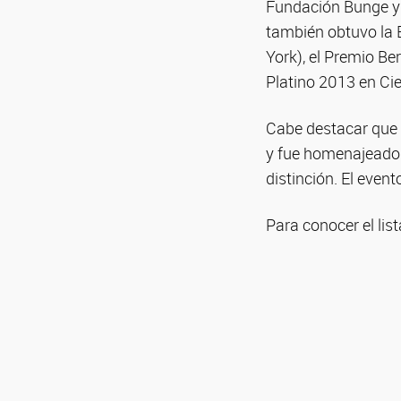
Fundación Bunge y B
también obtuvo la
York), el Premio B
Platino 2013 en Ci
Cabe destacar que 
y fue homenajeado 
distinción. El even
Para conocer el li