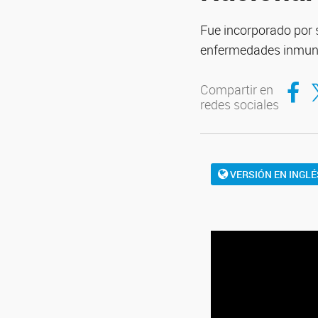
Fue incorporado por s
enfermedades inmun
Compar
Co
Compartir en
redes sociales
VERSIÓN EN INGLÉ