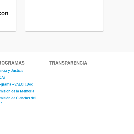
con
ROGRAMAS
TRANSPARENCIA
ncia y Justicia
cAr
ograma +VALOR.Doc
misión de la Memoria
misión de Ciencias del
r