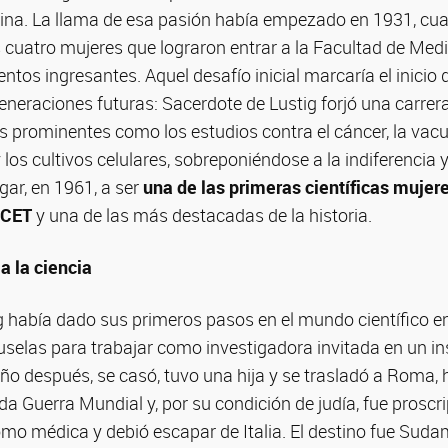
ina. La llama de esa pasión había empezado en 1931, cua
s cuatro mujeres que lograron entrar a la Facultad de Medici
entos ingresantes. Aquel desafío inicial marcaría el inicio
eneraciones futuras: Sacerdote de Lustig forjó una carrera
prominentes como los estudios contra el cáncer, la vacun
y los cultivos celulares, sobreponiéndose a la indiferencia 
gar, en 1961, a ser
una de las primeras científicas mujer
ICET
y una de las más destacadas de la historia.
a la ciencia
g había dado sus primeros pasos en el mundo científico e
selas para trabajar como investigadora invitada en un in
ño después, se casó, tuvo una hija y se trasladó a Roma,
a Guerra Mundial y, por su condición de judía, fue proscri
mo médica y debió escapar de Italia. El destino fue Suda