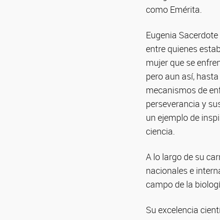
como Emérita.
Eugenia Sacerdote d
entre quienes estab
mujer que se enfren
pero aun así, hasta 
mecanismos de enfe
perseverancia y sus
un ejemplo de inspi
ciencia.
A lo largo de su ca
nacionales e intern
campo de la biología
Su excelencia cient