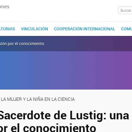
ones
TORIAS
VINCULACIÓN
COOPERACIÓN INTERNACIONAL
COMU
sión por el conocimiento
 LA MUJER Y LA NIÑA EN LA CIENCIA
Sacerdote de Lustig: una 
or el conocimiento