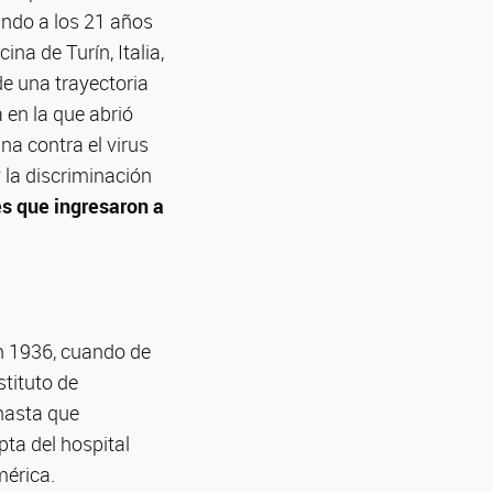
ndo a los 21 años
na de Turín, Italia,
 de una trayectoria
 en la que abrió
a contra el virus
y la discriminación
es que ingresaron a
n 1936, cuando de
stituto de
 hasta que
pta del hospital
mérica.