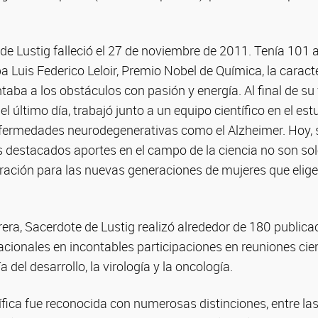
e Lustig falleció el 27 de noviembre de 2011. Tenía 101 
a Luis Federico Leloir, Premio Nobel de Química, la cara
taba a los obstáculos con pasión y energía. Al final de su
el último día, trabajó junto a un equipo científico en el est
rmedades neurodegenerativas como el Alzheimer. Hoy, s
 destacados aportes en el campo de la ciencia no son sol
ración para las nuevas generaciones de mujeres que elige
rrera, Sacerdote de Lustig realizó alrededor de 180 publica
acionales en incontables participaciones en reuniones cient
 del desarrollo, la virología y la oncología.
ífica fue reconocida con numerosas distinciones, entre la