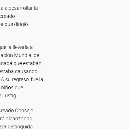
a a desarrollar la
 creado
a que dirigió
ue la llevaría a
ización Mundial de
Canadá que estaban
e estaba causando
A su regreso, fue la
s niños que
 Lustig.
 creado Consejo
tiró alcanzando
ser distinguida