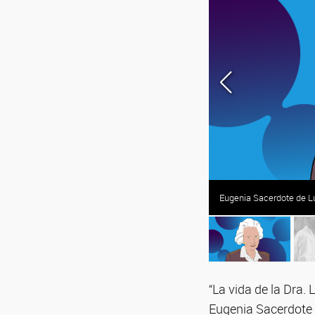
o (2010).
Eugenia Sacerdote de Lus
“La vida de la Dra. 
Eugenia Sacerdote 