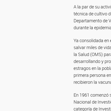
A la par de su activ
técnica de cultivo 
Departamento de Vir
durante la epidemia
Ya consolidada en el
salvar miles de vid
la Salud (OMS) par
desarrollando y pr
estragos en la pobl
primera persona en 
recibieron la vacun
En 1961 comenzó su
Nacional de Investi
categoría de Invest