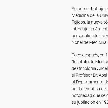
Su primer trabajo e
Medicina de la Univ
Tejidos, la nueva t
introdujo en Argen
personalidades cie
Nobel de Medicina 
Poco después, en 1
“Instituto de Medic
de Oncología Angel 
el Profesor Dr. Abel
al Departamento de 
por la temática de 
notoriedad que se c
su jubilación en 19