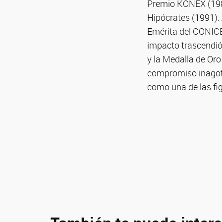
Premio KONEX (1983
Hipócrates (1991). 
Emérita del CONICE
impacto trascendió 
y la Medalla de Oro 
compromiso inagota
como una de las fig