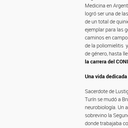
Medicina en Argent
logró ser una de la
de un total de quini
ejemplar para las g
caminos en campos 
de la poliomielitis 
de género, hasta lle
la carrera del CON
Una vida dedicada 
Sacerdote de Lusti
Turín se mudó a Bru
neurobiología. Un a
sobrevino la Segund
donde trabajaba co