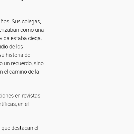
años. Sus colegas,
cterizaban como una
 vida estaba ciega,
udio de los
u historia de
o un recuerdo, sino
n el camino de la
ciones en revistas
íficas, en el
s que destacan el