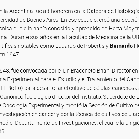
n la Argentina fue ad-honorem en la Cátedra de Histología
ersidad de Buenos Aires. En ese espacio, creó una Sección
écnica que ella había conocido y aprendido de Herta Mayer e
tina. Durante sus años en la Facultad de Medicina de la U
ntíficas notables como Eduardo de Robertis y
Bernardo H
en 1947.
948, fue convocada por el Dr. Braccheto Brian, Director 
ina Experimental para el Estudio y el Tratamiento del Cánce
H. Roffo) para desarrollar el cultivo de células canceros
 Canónico fue elegido director del Instituto, Sacerdote de 
Oncología Experimental y montó la Sección de Cultivo de 
investigación en cáncer y por la técnica de cultivos celula
reó el Departamento de Investigaciones, el cual ella diri
86.