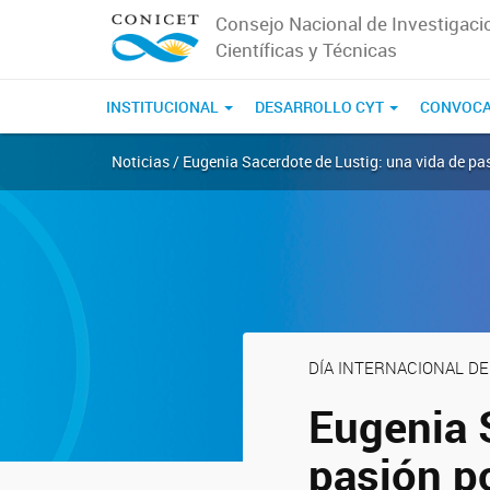
Consejo Nacional de Investigaci
Científicas y Técnicas
INSTITUCIONAL
DESARROLLO CYT
CONVOCA
Noticias / Eugenia Sacerdote de Lustig: una vida de pa
DÍA INTERNACIONAL DE
Eugenia 
pasión p