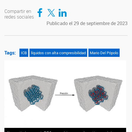
Compartir en Facebook
Compartir en Twitter
Compartir en LinkedIn
Compartir en
redes sociales
Publicado el 29 de septiembre de 2023
Tags:
ICB
líquidos con alta compresibilidad
Mario Del Pópolo