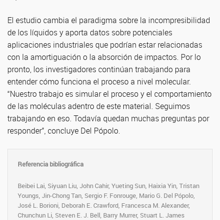
El estudio cambia el paradigma sobre la incompresibilidad
de los líquidos y aporta datos sobre potenciales
aplicaciones industriales que podrían estar relacionadas
con la amortiguación o la absorción de impactos. Por lo
pronto, los investigadores continúan trabajando para
entender cómo funciona el proceso a nivel molecular.
“Nuestro trabajo es simular el proceso y el comportamiento
de las moléculas adentro de este material. Seguimos
trabajando en eso. Todavía quedan muchas preguntas por
responder”, concluye Del Pópolo.
Referencia bibliográfica
Beibei Lai, Siyuan Liu, John Cahir, Yueting Sun, Haixia Yin, Tristan
Youngs, Jin-Chong Tan, Sergio F. Fonrouge, Mario G. Del Pópolo,
José L. Borioni, Deborah E. Crawford, Francesca M. Alexander,
Chunchun Li, Steven E. J. Bell, Barry Murrer, Stuart L. James