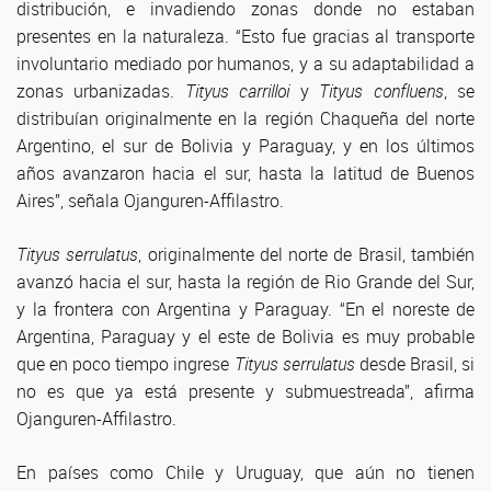
distribución, e invadiendo zonas donde no estaban
presentes en la naturaleza. “Esto fue gracias al transporte
involuntario mediado por humanos, y a su adaptabilidad a
zonas urbanizadas.
Tityus carrilloi
y
Tityus confluens
, se
distribuían originalmente en la región Chaqueña del norte
Argentino, el sur de Bolivia y Paraguay, y en los últimos
años avanzaron hacia el sur, hasta la latitud de Buenos
Aires”, señala Ojanguren-Affilastro.
Tityus serrulatus
, originalmente del norte de Brasil, también
avanzó hacia el sur, hasta la región de Rio Grande del Sur,
y la frontera con Argentina y Paraguay. “En el noreste de
Argentina, Paraguay y el este de Bolivia es muy probable
que en poco tiempo ingrese
Tityus serrulatus
desde Brasil, si
no es que ya está presente y submuestreada”, afirma
Ojanguren-Affilastro.
En países como Chile y Uruguay, que aún no tienen