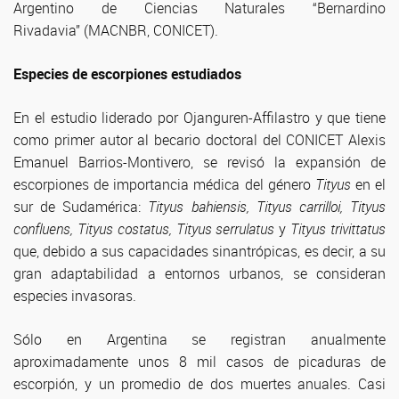
Argentino de Ciencias Naturales “Bernardino
Rivadavia” (MACNBR, CONICET).
Especies de escorpiones estudiados
En el estudio liderado por Ojanguren-Affilastro y que tiene
como primer autor al becario doctoral del CONICET Alexis
Emanuel Barrios-Montivero, se revisó la expansión de
escorpiones de importancia médica del género
Tityus
en el
sur de Sudamérica:
Tityus bahiensis, Tityus carrilloi, Tityus
confluens, Tityus costatus, Tityus serrulatus
y
Tityus trivittatus
que, debido a sus capacidades sinantrópicas, es decir, a su
gran adaptabilidad a entornos urbanos, se consideran
especies invasoras.
Sólo en Argentina se registran anualmente
aproximadamente unos 8 mil casos de picaduras de
escorpión, y un promedio de dos muertes anuales. Casi