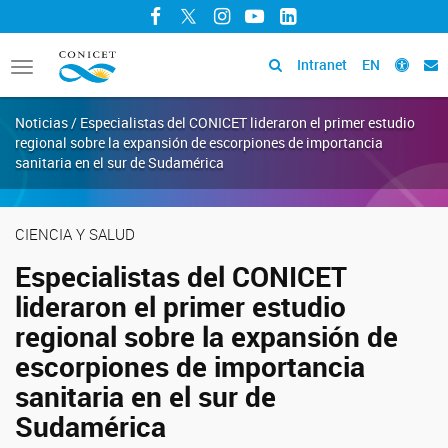
Facebook
Twitter
Instagram
YouTube
LinkedIn
Intranet
EN
Toggle
navigation
Noticias / Especialistas del CONICET lideraron el primer estudio
regional sobre la expansión de escorpiones de importancia
sanitaria en el sur de Sudamérica
CIENCIA Y SALUD
Especialistas del CONICET
lideraron el primer estudio
regional sobre la expansión de
escorpiones de importancia
sanitaria en el sur de
Sudamérica