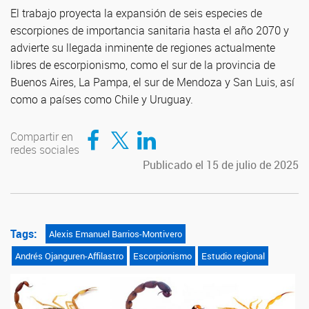
El trabajo proyecta la expansión de seis especies de
escorpiones de importancia sanitaria hasta el año 2070 y
advierte su llegada inminente de regiones actualmente
libres de escorpionismo, como el sur de la provincia de
Buenos Aires, La Pampa, el sur de Mendoza y San Luis, así
como a países como Chile y Uruguay.
Compartir en Facebook
Compartir en Twitter
Compartir en LinkedIn
Compartir en
redes sociales
Publicado el 15 de julio de 2025
Tags:
Alexis Emanuel Barrios-Montivero
Andrés Ojanguren-Affilastro
Escorpionismo
Estudio regional