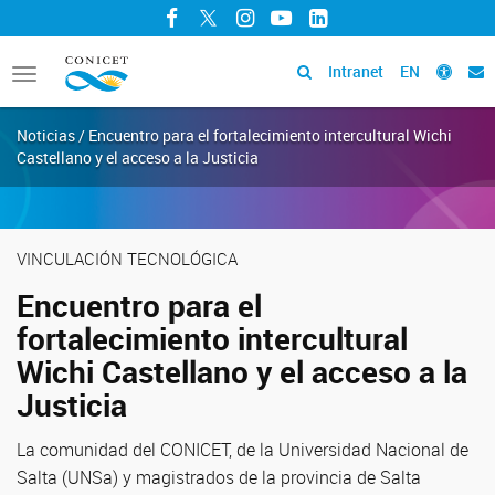
Facebook
Twitter
Instagram
YouTube
LinkedIn
Intranet
EN
Toggle
navigation
Noticias / Encuentro para el fortalecimiento intercultural Wichi
Castellano y el acceso a la Justicia
VINCULACIÓN TECNOLÓGICA
Encuentro para el
fortalecimiento intercultural
Wichi Castellano y el acceso a la
Justicia
La comunidad del CONICET, de la Universidad Nacional de
Salta (UNSa) y magistrados de la provincia de Salta