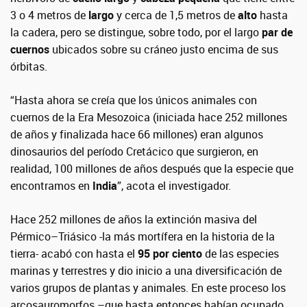
3 o 4 metros de
largo
y cerca de 1,5 metros de
alto
hasta
la cadera, pero se distingue, sobre todo, por el largo
par de
cuernos
ubicados sobre su cráneo justo encima de sus
órbitas.
“Hasta ahora se creía que los únicos animales con
cuernos de la Era Mesozoica (iniciada hace 252 millones
de años y finalizada hace 66 millones) eran algunos
dinosaurios del período Cretácico que surgieron, en
realidad, 100 millones de años después que la especie que
encontramos en
India
”, acota el investigador.
Hace 252 millones de años la extinción masiva del
Pérmico–Triásico -la más mortífera en la historia de la
tierra- acabó con hasta el
95 por ciento
de las especies
marinas y terrestres y dio inicio a una diversificación de
varios grupos de plantas y animales. En este proceso los
arcosauromorfos –que hasta entonces habían ocupado