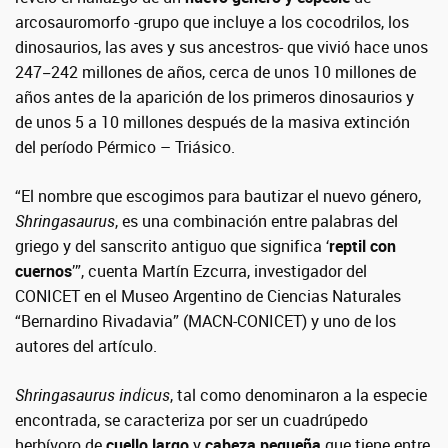
arcosauromorfo -grupo que incluye a los cocodrilos, los
dinosaurios, las aves y sus ancestros- que vivió hace unos
247−242 millones de años, cerca de unos 10 millones de
años antes de la aparición de los primeros dinosaurios y
de unos 5 a 10 millones después de la masiva extinción
del período Pérmico – Triásico.
“El nombre que escogimos para bautizar el nuevo género,
Shringasaurus
, es una combinación entre palabras del
griego y del sanscrito antiguo que significa ‘
reptil con
cuernos
’”, cuenta Martín Ezcurra, investigador del
CONICET en el Museo Argentino de Ciencias Naturales
“Bernardino Rivadavia” (MACN-CONICET) y uno de los
autores del artículo.
Shringasaurus indicus
, tal como denominaron a la especie
encontrada, se caracteriza por ser un cuadrúpedo
herbívoro de
cuello largo
y
cabeza pequeña
que tiene entre