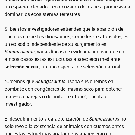
un espacio relegado– comenzaron de manera progresiva a
dominar los ecosistemas terrestres.
Si bien los investigadores entienden que la aparición de
cuernos en ciertos dinosaurios, como los ceratópsidos, es
un episodio independiente de su surgimiento en
Shringasaurus
, varias líneas de evidencia indican que en
ambos casos estas estructuras aparecieron mediante
s
elección sexual
, un tipo especial de selección natural.
“Creemos que
Shringasaurus
usaba sus cuernos en
combate con congéneres del mismo sexo para obtener
acceso a parejas o delimitar territorio”, cuenta el
investigador.
El descubrimiento y caracterización de
Shringasaurus
no
solo revela la existencia de animales con cuernos antes
que estas estructuras anatómicas aparecieran en