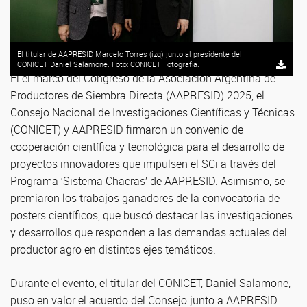
El titular de AAPRESID Marcelo Torres (izq) junto al presidente del
CONICET Daniel Salamone. Foto: CONICET Fotografía.
El el marco del Congreso de la Asociación Argentina de
Productores de Siembra Directa (AAPRESID) 2025, el
Consejo Nacional de Investigaciones Científicas y Técnicas
(CONICET) y AAPRESID firmaron un convenio de
cooperación científica y tecnológica para el desarrollo de
proyectos innovadores que impulsen el SCi a través del
Programa ‘Sistema Chacras’ de AAPRESID. Asimismo, se
premiaron los trabajos ganadores de la convocatoria de
posters científicos, que buscó destacar las investigaciones
y desarrollos que responden a las demandas actuales del
productor agro en distintos ejes temáticos.
Durante el evento, el titular del CONICET, Daniel Salamone,
puso en valor el acuerdo del Consejo junto a AAPRESID.