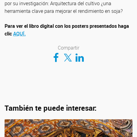
por su investigación: Arquitectura del cultivo ¿una
herramienta clave para mejorar el rendimiento en soja?
Para ver el libro digital con los posters presentados haga
clic
AQUÍ.
Compartir
Compartir en Facebook
Compartir en Twitter
Compartir en LinkedIn
También te puede interesar: