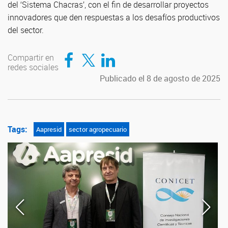
del ‘Sistema Chacras’, con el fin de desarrollar proyectos
innovadores que den respuestas a los desafíos productivos
del sector.
Compartir en Facebook
Compartir en Twitter
Compartir en LinkedIn
Compartir en
redes sociales
Publicado el 8 de agosto de 2025
Tags:
Aapresid
sector agropecuario