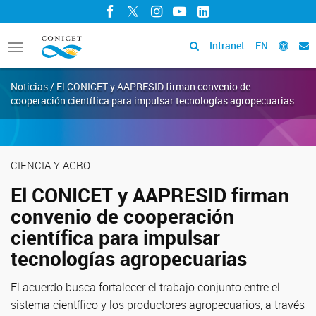
Facebook
Twitter
Instagram
YouTube
LinkedIn
Intranet
EN
Toggle
navigation
Noticias / El CONICET y AAPRESID firman convenio de
cooperación científica para impulsar tecnologías agropecuarias
CIENCIA Y AGRO
El CONICET y AAPRESID firman
convenio de cooperación
científica para impulsar
tecnologías agropecuarias
El acuerdo busca fortalecer el trabajo conjunto entre el
sistema científico y los productores agropecuarios, a través