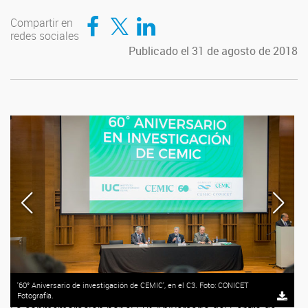
Compartir en Facebook
Compartir en Twitter
Compartir en LinkedIn
Compartir en
redes sociales
Publicado el 31 de agosto de 2018
'60° Aniversario de investigación de CEMIC', en el C3. Foto: CONICET
Fotografía.