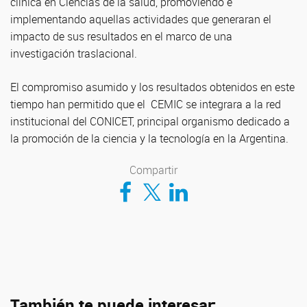
clínica en Ciencias de la salud, promoviendo e
implementando aquellas actividades que generaran el
impacto de sus resultados en el marco de una
investigación traslacional.
El compromiso asumido y los resultados obtenidos en este
tiempo han permitido que el CEMIC se integrara a la red
institucional del CONICET, principal organismo dedicado a
la promoción de la ciencia y la tecnología en la Argentina.
Compartir
Compartir en Facebook
Compartir en Twitter
Compartir en LinkedIn
También te puede interesar: