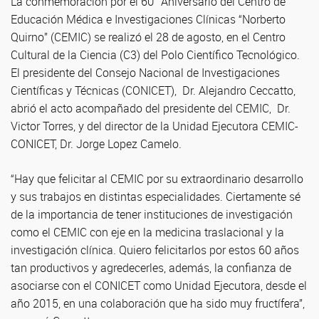
La conmemoración por el 60° Aniversario del Centro de
Educación Médica e Investigaciones Clínicas “Norberto
Quirno” (CEMIC) se realizó el 28 de agosto, en el Centro
Cultural de la Ciencia (C3) del Polo Científico Tecnológico.
El presidente del Consejo Nacional de Investigaciones
Científicas y Técnicas (CONICET), Dr. Alejandro Ceccatto,
abrió el acto acompañado del presidente del CEMIC, Dr.
Victor Torres, y del director de la Unidad Ejecutora CEMIC-
CONICET, Dr. Jorge Lopez Camelo.
“Hay que felicitar al CEMIC por su extraordinario desarrollo
y sus trabajos en distintas especialidades. Ciertamente sé
de la importancia de tener instituciones de investigación
como el CEMIC con eje en la medicina traslacional y la
investigación clínica. Quiero felicitarlos por estos 60 años
tan productivos y agredecerles, además, la confianza de
asociarse con el CONICET como Unidad Ejecutora, desde el
año 2015, en una colaboración que ha sido muy fructífera”,