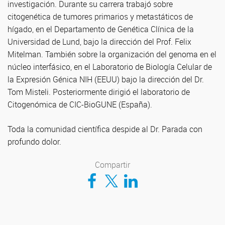
investigación. Durante su carrera trabajó sobre
citogenética de tumores primarios y metastáticos de
hígado, en el Departamento de Genética Clínica de la
Universidad de Lund, bajo la dirección del Prof. Felix
Mitelman. También sobre la organización del genoma en el
núcleo interfásico, en el Laboratorio de Biología Celular de
la Expresión Génica NIH (EEUU) bajo la dirección del Dr.
Tom Misteli. Posteriormente dirigió el laboratorio de
Citogenómica de CIC-BioGUNE (España).
Toda la comunidad científica despide al Dr. Parada con
profundo dolor.
Compartir
Compartir en Facebook
Compartir en Twitter
Compartir en LinkedIn