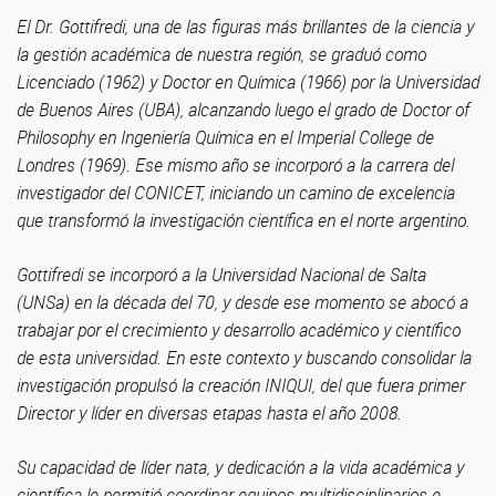
El Dr. Gottifredi, una de las figuras más brillantes de la ciencia y
la gestión académica de nuestra región, se graduó como
Licenciado (1962) y Doctor en Química (1966) por la Universidad
de Buenos Aires (UBA), alcanzando luego el grado de Doctor of
Philosophy en Ingeniería Química en el Imperial College de
Londres (1969). Ese mismo año se incorporó a la carrera del
investigador del CONICET, iniciando un camino de excelencia
que transformó la investigación científica en el norte argentino.
Gottifredi se incorporó a la Universidad Nacional de Salta
(UNSa) en la década del 70, y desde ese momento se abocó a
trabajar por el crecimiento y desarrollo académico y científico
de esta universidad. En este contexto y buscando consolidar la
investigación propulsó la creación INIQUI, del que fuera primer
Director y líder en diversas etapas hasta el año 2008.
Su capacidad de líder nata, y dedicación a la vida académica y
científica le permitió coordinar equipos multidisciplinarios e