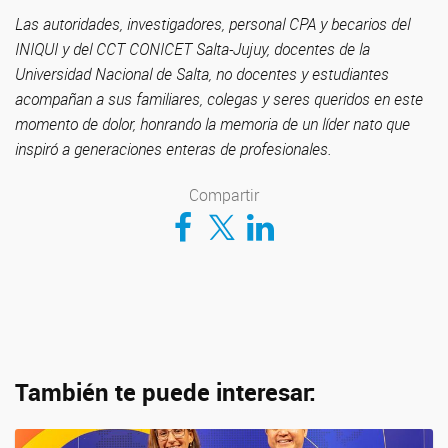
Las autoridades, investigadores, personal CPA y becarios del
INIQUI y del CCT CONICET Salta-Jujuy, docentes de la
Universidad Nacional de Salta, no docentes y estudiantes
acompañan a sus familiares, colegas y seres queridos en este
momento de dolor, honrando la memoria de un líder nato que
inspiró a generaciones enteras de profesionales.
Compartir
Compartir en Facebook
Compartir en Twitter
Compartir en LinkedIn
También te puede interesar: