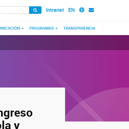
Intranet
EN
NICACIÓN
PROGRAMAS
TRANSPARENCIA
ngreso
la y