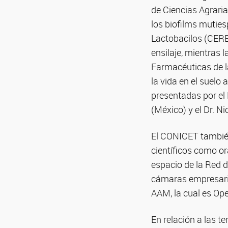
de Ciencias Agraria
los biofilms muties
Lactobacilos (CERE
ensilaje, mientras 
Farmacéuticas de l
la vida en el suelo
presentadas por el
(México) y el Dr. Ni
El CONICET también
científicos como o
espacio de la Red d
cámaras empresaria
AAM, la cual es Ope
En relación a las t