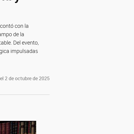
 contó con la
campo de la
able. Del evento,
ógica impulsadas
el 2 de octubre de 2025