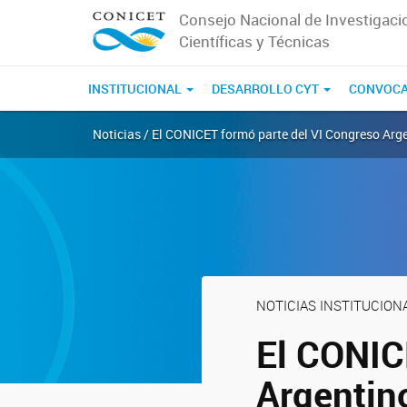
Consejo Nacional de Investigaci
Científicas y Técnicas
INSTITUCIONAL
DESARROLLO CYT
CONVOCA
Noticias / El CONICET formó parte del VI Congreso Arg
NOTICIAS INSTITUCION
El CONIC
Argentino