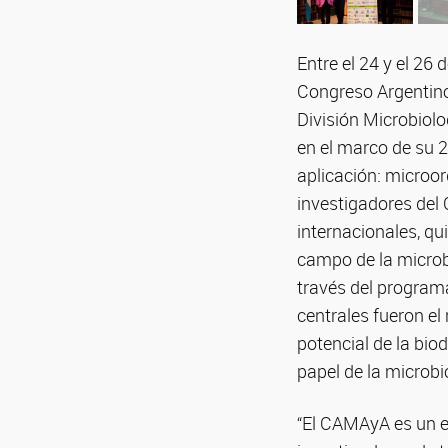
Entre el 24 y el 26
Congreso Argentino
División Microbiolo
en el marco de su 2
aplicación: microo
investigadores del
internacionales, qu
campo de la microb
través del programa
centrales fueron el
potencial de la bio
papel de la microbi
“El CAMAyA es un ev