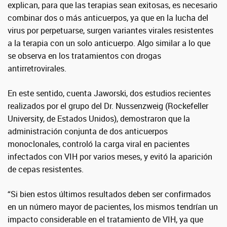
explican, para que las terapias sean exitosas, es necesario
combinar dos o más anticuerpos, ya que en la lucha del
virus por perpetuarse, surgen variantes virales resistentes
a la terapia con un solo anticuerpo. Algo similar a lo que
se observa en los tratamientos con drogas
antirretrovirales.
En este sentido, cuenta Jaworski, dos estudios recientes
realizados por el grupo del Dr. Nussenzweig (Rockefeller
University, de Estados Unidos), demostraron que la
administración conjunta de dos anticuerpos
monoclonales, controló la carga viral en pacientes
infectados con VIH por varios meses, y evitó la aparición
de cepas resistentes.
“Si bien estos últimos resultados deben ser confirmados
en un número mayor de pacientes, los mismos tendrían un
impacto considerable en el tratamiento de VIH, ya que