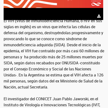
El VIH (Virus de Inmunodeficiencia Humana, o HIV en sus
siglas en inglés) es un virus que infecta las células de
defensa del organismo, destruyéndolas progresivamente y
provocando lo que se conoce como síndrome de
inmunodeficiencia adquirida (SIDA). Desde el inicio de la
epidemia, el VIH fue contraído por más casi 60 millones de
personas y ha producido más de 25 millones muertes por
SIDA, según datos recabados por ONUSIDA -constituido
por el Consejo Económico y Social de las Naciones
Unidas-. En la Argentina se estima que el VIH afecta a 126
mil personas, según datos del ex Ministerio de Salud de la
Nación, actual Secretaría.
El investigador del CONICET Juan Pablo Jaworski, en el
Instituto de Virología e Innovaciones Tecnológicas (IVIT,