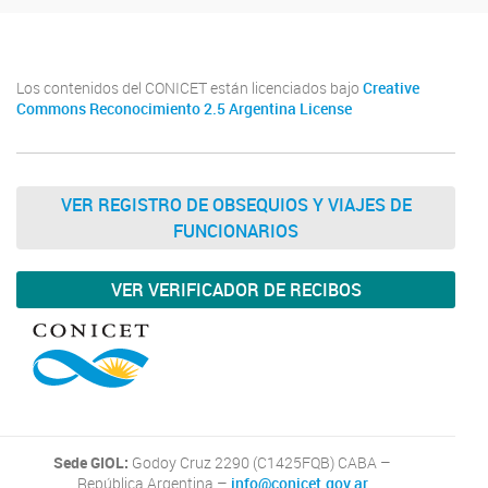
Los contenidos del CONICET están licenciados bajo
Creative
Commons Reconocimiento 2.5 Argentina License
VER REGISTRO DE OBSEQUIOS Y VIAJES DE
FUNCIONARIOS
VER VERIFICADOR DE RECIBOS
Sede GIOL:
Godoy Cruz 2290 (C1425FQB) CABA –
República Argentina –
info@conicet.gov.ar