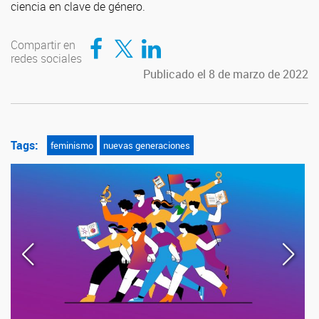
ciencia en clave de género.
Compartir en Facebook
Compartir en Twitter
Compartir en LinkedIn
Compartir en
redes sociales
Publicado el 8 de marzo de 2022
Tags:
feminismo
nuevas generaciones