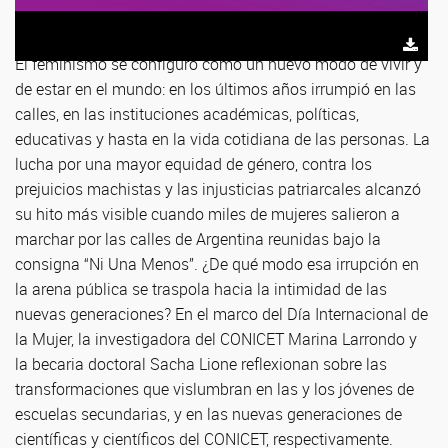
El feminismo se configuró como un nuevo modo de vivir y
de estar en el mundo: en los últimos años irrumpió en las
calles, en las instituciones académicas, políticas,
educativas y hasta en la vida cotidiana de las personas. La
lucha por una mayor equidad de género, contra los
prejuicios machistas y las injusticias patriarcales alcanzó
su hito más visible cuando miles de mujeres salieron a
marchar por las calles de Argentina reunidas bajo la
consigna “Ni Una Menos”. ¿De qué modo esa irrupción en
la arena pública se traspola hacia la intimidad de las
nuevas generaciones? En el marco del Día Internacional de
la Mujer, la investigadora del CONICET Marina Larrondo y
la becaria doctoral Sacha Lione reflexionan sobre las
transformaciones que vislumbran en las y los jóvenes de
escuelas secundarias, y en las nuevas generaciones de
científicas y científicos del CONICET, respectivamente.