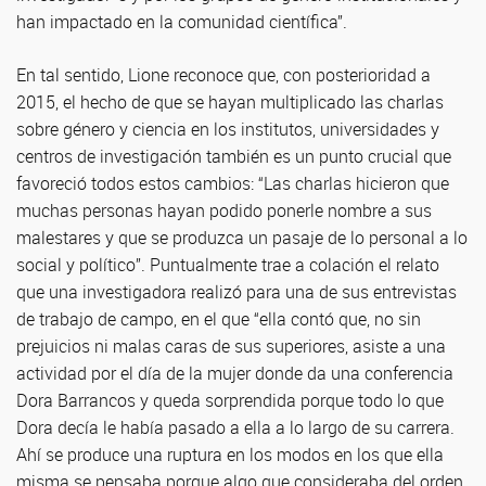
han impactado en la comunidad científica”.
En tal sentido, Lione reconoce que, con posterioridad a
2015, el hecho de que se hayan multiplicado las charlas
sobre género y ciencia en los institutos, universidades y
centros de investigación también es un punto crucial que
favoreció todos estos cambios: “Las charlas hicieron que
muchas personas hayan podido ponerle nombre a sus
malestares y que se produzca un pasaje de lo personal a lo
social y político”. Puntualmente trae a colación el relato
que una investigadora realizó para una de sus entrevistas
de trabajo de campo, en el que “ella contó que, no sin
prejuicios ni malas caras de sus superiores, asiste a una
actividad por el día de la mujer donde da una conferencia
Dora Barrancos y queda sorprendida porque todo lo que
Dora decía le había pasado a ella a lo largo de su carrera.
Ahí se produce una ruptura en los modos en los que ella
misma se pensaba porque algo que consideraba del orden