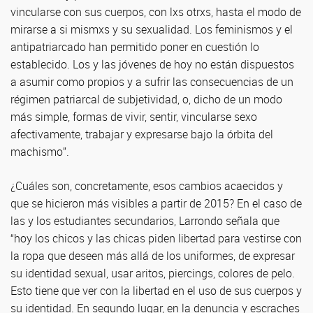
vincularse con sus cuerpos, con lxs otrxs, hasta el modo de
mirarse a si mismxs y su sexualidad. Los feminismos y el
antipatriarcado han permitido poner en cuestión lo
establecido. Los y las jóvenes de hoy no están dispuestos
a asumir como propios y a sufrir las consecuencias de un
régimen patriarcal de subjetividad, o, dicho de un modo
más simple, formas de vivir, sentir, vincularse sexo
afectivamente, trabajar y expresarse bajo la órbita del
machismo”.
¿Cuáles son, concretamente, esos cambios acaecidos y
que se hicieron más visibles a partir de 2015? En el caso de
las y los estudiantes secundarios, Larrondo señala que
“hoy los chicos y las chicas piden libertad para vestirse con
la ropa que deseen más allá de los uniformes, de expresar
su identidad sexual, usar aritos, piercings, colores de pelo.
Esto tiene que ver con la libertad en el uso de sus cuerpos y
su identidad. En segundo lugar, en la denuncia y escraches