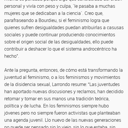
personal y vivía con peso y culpa, ´le pasaba a muchas
mujeres que se dedicaban a la ciencia`. Creo que,
parafraseando a Bourdieu, si el feminismo logra que
quienes sufren desigualdades puedan atribuirlas a casusas
sociales y puede continuar produciendo conocimientos
sobre el origen social de las desigualdades, ello puede
contribuir a deshacer lo que el sistema androcéntrico ha
hecho”.
Ante la pregunta, entonces, de cómo está transformando la
juventud al feminismo, o a los feminismos y movimientos
de la disidencia sexual, Larrondo resume: “Las juventudes
han aportado nuevas discusiones y reclamos, han decidido
retomar y tomar en sus manos una tradición teórica,
política y de lucha. En los feminismos siempre hubo
jóvenes pero no siempre fueron activistas que planteaban
una agenda juvenil. Llo nuevo de las nuevas generaciones
no puede ser pensado sin lo viejo, sin lo que estaba, sin