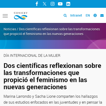
Facebook
Twitter
Instagram
YouTube
LinkedIn
Intranet
EN
Toggle
navigation
Noticias / Dos científicas reflexionan sobre las transformaciones
que propició el feminismo en las nuevas generaciones
DÍA INTERNACIONAL DE LA MUJER
Dos científicas reflexionan sobre
las transformaciones que
propició el feminismo en las
nuevas generaciones
Marina Larrondo y Sacha Lione comparten los hallazgos
de sus estudios enfocados en las juventudes y en pensar la