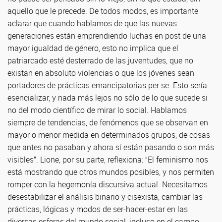
aquello que le precede. De todos modos, es importante
aclarar que cuando hablamos de que las nuevas
generaciones están emprendiendo luchas en post de una
mayor igualdad de género, esto no implica que el
patriarcado esté desterrado de las juventudes, que no
existan en absoluto violencias o que los jóvenes sean
portadores de prácticas emancipatorias per se. Esto sería
esencializar, y nada más lejos no sólo de lo que sucede si
no del modo científico de mirar lo social. Hablamos
siempre de tendencias, de fenómenos que se observan en
mayor o menor medida en determinados grupos, de cosas
que antes no pasaban y ahora sí están pasando o son más
visibles”. Lione, por su parte, reflexiona: “El feminismo nos
está mostrando que otros mundos posibles, y nos permiten
romper con la hegemonía discursiva actual. Necesitamos
desestabilizar el análisis binario y cisexista, cambiar las
prácticas, lógicas y modos de ser-hacer-estar en las
diversas esferas del mundo social, incluso en el campo