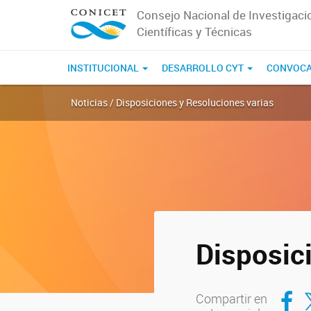
Consejo Nacional de Investigaci
Científicas y Técnicas
INSTITUCIONAL
DESARROLLO CYT
CONVOCA
Noticias / Disposiciones y Resoluciones varias
Disposic
Compar
Co
Compartir en