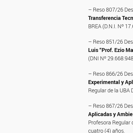
– Reso 807/26 Desí
Transferencia Tecn
BREA (D.N.I. Nº 17.
– Reso 851/26 Desí
Luis “Prof. Ezio M
(DNI Nº 29.668.948)
– Reso 866/26 Desí
Experimental y Ap
Regular de la UBA 
– Reso 867/26 Desí
Aplicadas y Ambie
Profesora Regular d
cuatro (4) años.