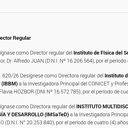
ector Regular
gnase como Director regular del
Instituto de Física del S
or, Dr. Alfredo JUAN (D.N.I. Nº 16.206.564), por el período
D. 620/26 Desígnese como Directora regular del
Instituto 
r (IBBM)
a la Investigadora Principal del CONICET y Profes
Flavia HOZBOR (DNI Nº 16.572.785), por el período de cua
gnase como Directora regular del
INSTITUTO MULTIDISC
ÍA Y DESARROLLO (IMSaTeD)
a la Investigadora Princip
D.N.I. N° 20.253.840), por el período de cuatro (4) años