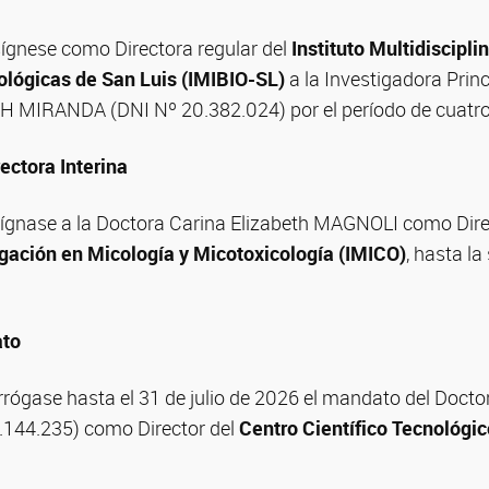
gnese como Directora regular del
Instituto Multidiscipli
ológicas de San Luis (IMIBIO-SL)
a la Investigadora Princ
 MIRANDA (DNI Nº 20.382.024) por el período de cuatro
ectora Interina
gnase a la Doctora Carina Elizabeth MAGNOLI como Direc
tigación en Micología y Micotoxicología (IMICO)
, hasta la
ato
rógase hasta el 31 de julio de 2026 el mandato del Docto
4.144.235) como Director del
Centro Científico Tecnológ