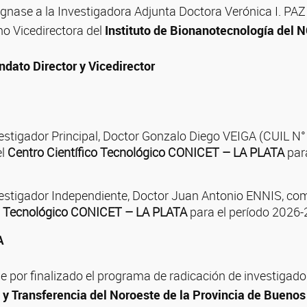
gnase a la Investigadora Adjunta Doctora Verónica I. PA
 Vicedirectora del
Instituto de Bionanotecnología del
ato Director y Vicedirector
estigador Principal, Doctor Gonzalo Diego VEIGA (CUIL N
el
Centro Científico Tecnológico CONICET – LA PLATA
para
estigador Independiente, Doctor Juan Antonio ENNIS, com
co Tecnológico CONICET – LA PLATA
para el período 2026-
A
 por finalizado el programa de radicación de investigado
 y Transferencia del Noroeste de la Provincia de Bueno