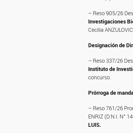
– Reso 905/26 Desí
Investigaciones Bi
Cecilia ANZULOVICH
Designación de Dir
– Reso 337/26 Desí
Instituto de Inves
concurso.
Prórroga de mand
– Reso 761/26 Pror
ENRIZ (D.N.I. N° 1
LUIS.