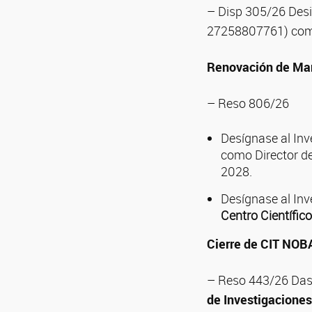
– Disp 305/26 Desi
27258807761) como
Renovación de Mand
– Reso 806/26
Desígnase al Inv
como Director d
2028.
Desígnase al Inv
Centro Científi
Cierre de CIT NOB
– Reso 443/26 Dase
de Investigaciones