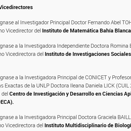
Vicedirectores
gnase al Investigador Principal Doctor Fernando Abel T
 Vicedirector del
Instituto de Matemática Bahía Blanc
ignase a la Investigadora Independiente Doctora Romin
 Vicedirectora del
Instituto de Investigaciones Sociales,
gnase a la Investigadora Principal de CONICET y Profesor
as Exactas de la UNLP Doctora Ileana Daniela LICK (CUI
 del
Centro de Investigación y Desarrollo en Ciencias Ap
DECA).
gnase a la Investigadora Principal Doctora Graciela BAIL
 Vicedirectora del
Instituto Multidisciplinario de Biolog