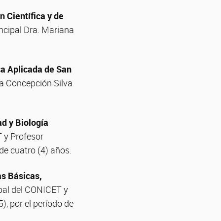
n Científica y de
incipal Dra. Mariana
ca Aplicada de San
ía Concepción Silva
ad y Biología
 y Profesor
de cuatro (4) años.
as Básicas,
ipal del CONICET y
, por el período de