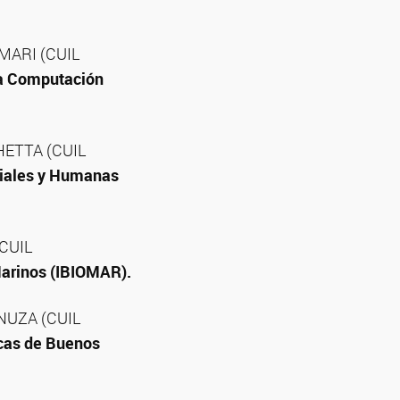
IMARI (CUIL
 la Computación
CHETTA (CUIL
ciales y Humanas
(CUIL
Marinos (IBIOMAR).
ANUZA (CUIL
icas de Buenos