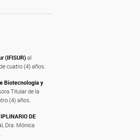
ur (IFISUR)
al
 de cuatro (4) años.
de Biotecnología y
ora Titular de la
tro (4) años.
IPLINARIO DE
al, Dra. Mónica
.