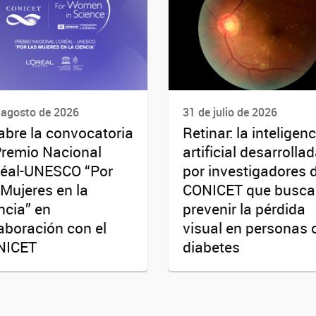
 agosto de 2026
31 de julio de 2026
abre la convocatoria
Retinar: la inteligenc
Premio Nacional
artificial desarrolla
réal-UNESCO “Por
por investigadores 
 Mujeres en la
CONICET que busca
ncia” en
prevenir la pérdida
aboración con el
visual en personas 
NICET
diabetes