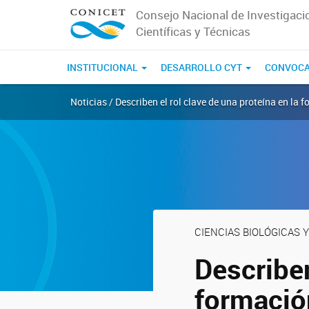
Consejo Nacional de Investigaci
Científicas y Técnicas
INSTITUCIONAL
DESARROLLO CYT
CONVOCA
Noticias / Describen el rol clave de una proteína en la
CIENCIAS BIOLÓGICAS Y
Describen
formació