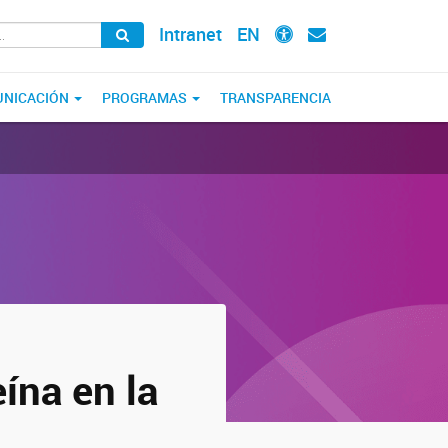
Intranet
EN
NICACIÓN
PROGRAMAS
TRANSPARENCIA
eína en la