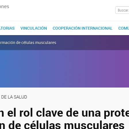
ones
TORIAS
VINCULACIÓN
COOPERACIÓN INTERNACIONAL
COMU
 formación de células musculares
 DE LA SALUD
 el rol clave de una prot
n de células musculares