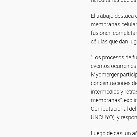
El trabajo destaca 
membranas celulares
fusionen completam
células que dan lug
“Los procesos de f
eventos ocurren e
Myomerger particip
concentraciones de 
intermedios y retra
membranas”, explic
Computacional del 
UNCUYO), y respons
Luego de casi un a