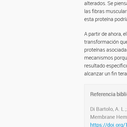
alterados. Se pie
las fibras muscular
esta proteína podría
A partir de ahora, 
transformación que
proteínas asociada
mecanismos porque 
resultado específic
alcanzar un fin tera
Referencia bibli
Di Bartolo, A. L
Membrane Hemif
https://doi.or