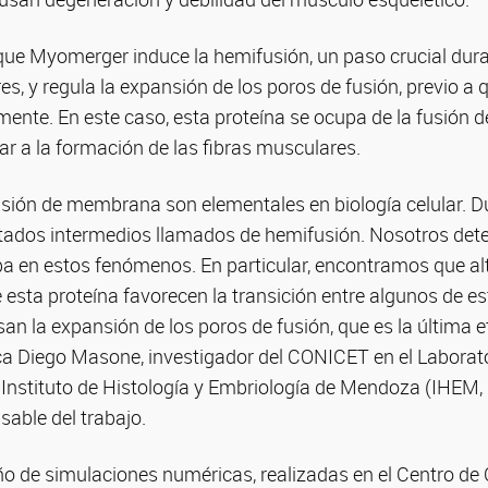
que Myomerger induce la hemifusión, un paso crucial dura
, y regula la expansión de los poros de fusión, previo a q
ente. En este caso, esta proteína se ocupa de la fusión d
ar a la formación de las fibras musculares.
usión de membrana son elementales en biología celular. D
stados intermedios llamados de hemifusión. Nosotros de
a en estos fenómenos. En particular, encontramos que al
esta proteína favorecen la transición entre algunos de e
san la expansión de los poros de fusión, que es la última e
a Diego Masone, investigador del CONICET en el Laborato
Instituto de Histología y Embriología de Mendoza (IHEM
able del trabajo.
ño de simulaciones numéricas, realizadas en el Centro d