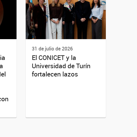
31 de julio de 2026
ia
El CONICET y la
da
Universidad de Turín
del
fortalecen lazos
con