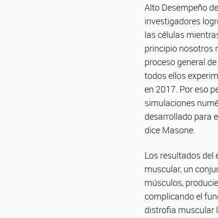
Alto Desempeño de 
investigadores log
las células mientra
principio nosotros 
proceso general de
todos ellos experim
en 2017. Por eso p
simulaciones numé
desarrollado para e
dice Masone.
Los resultados del
muscular, un conju
músculos, producien
complicando el fun
distrofia muscular