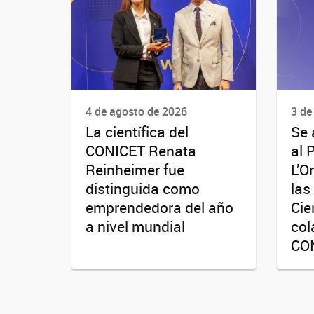
4 de agosto de 2026
3 de
La científica del
Se 
CONICET Renata
al 
Reinheimer fue
L’O
distinguida como
las
emprendedora del año
Cie
a nivel mundial
col
CO