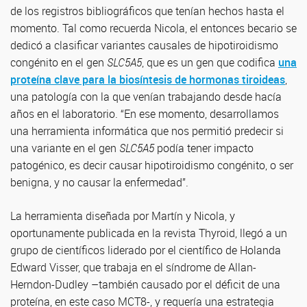
de los registros bibliográficos que tenían hechos hasta el
momento. Tal como recuerda Nicola, el entonces becario se
dedicó a clasificar variantes causales de hipotiroidismo
congénito en el gen
SLC5A5
, que es un gen que codifica
una
proteína clave para la biosíntesis de hormonas tiroideas
,
una patología con la que venían trabajando desde hacía
años en el laboratorio. “En ese momento, desarrollamos
una herramienta informática que nos permitió predecir si
una variante en el gen
SLC5A5
podía tener impacto
patogénico, es decir causar hipotiroidismo congénito, o ser
benigna, y no causar la enfermedad”.
La herramienta diseñada por Martín y Nicola, y
oportunamente publicada en la revista Thyroid, llegó a un
grupo de científicos liderado por el científico de Holanda
Edward Visser, que trabaja en el síndrome de Allan-
Herndon-Dudley –también causado por el déficit de una
proteína, en este caso MCT8-, y requería una estrategia