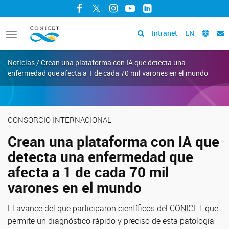
Facebook
Twitter
Instagram
YouTube
LinkedIn
Intranet
EN
Toggle
navigation
Noticias / Crean una plataforma con IA que detecta una
enfermedad que afecta a 1 de cada 70 mil varones en el mundo
CONSORCIO INTERNACIONAL
Crean una plataforma con IA que
detecta una enfermedad que
afecta a 1 de cada 70 mil
varones en el mundo
El avance del que participaron científicos del CONICET, que
permite un diagnóstico rápido y preciso de esta patología