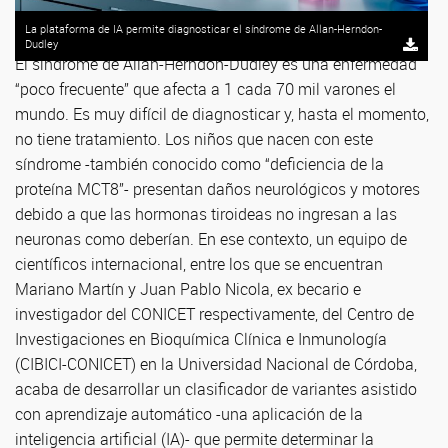
La plataforma de IA permite diagnosticar el síndrome de Allan-Herndon-
Dudley
El síndrome de Allan-Herndon-Dudley es una enfermedad
“poco frecuente” que afecta a 1 cada 70 mil varones el
mundo. Es muy difícil de diagnosticar y, hasta el momento,
no tiene tratamiento. Los niños que nacen con este
síndrome -también conocido como “deficiencia de la
proteína MCT8”- presentan daños neurológicos y motores
debido a que las hormonas tiroideas no ingresan a las
neuronas como deberían. En ese contexto, un equipo de
científicos internacional, entre los que se encuentran
Mariano Martín y Juan Pablo Nicola, ex becario e
investigador del CONICET respectivamente, del Centro de
Investigaciones en Bioquímica Clínica e Inmunología
(CIBICI-CONICET) en la Universidad Nacional de Córdoba,
acaba de desarrollar un clasificador de variantes asistido
con aprendizaje automático -una aplicación de la
inteligencia artificial (IA)- que permite determinar la