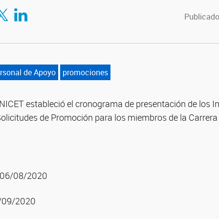
tir en Facebook
mpartir en Twitter
Compartir en LinkedIn
Publicado
rsonal de Apoyo
promociones
CONICET estableció el cronograma de presentación de los 
olicitudes de Promoción para los miembros de la Carrera 
: 06/08/2020
7/09/2020