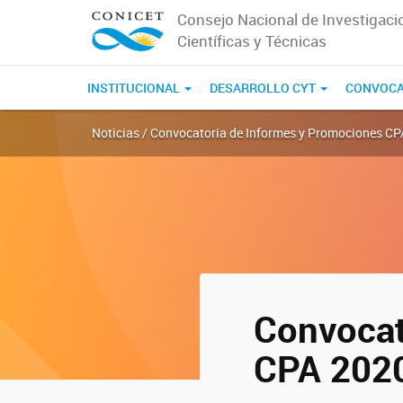
Consejo Nacional de Investigaci
Científicas y Técnicas
INSTITUCIONAL
DESARROLLO CYT
CONVOCA
Noticias / Convocatoria de Informes y Promociones C
Convocat
CPA 202