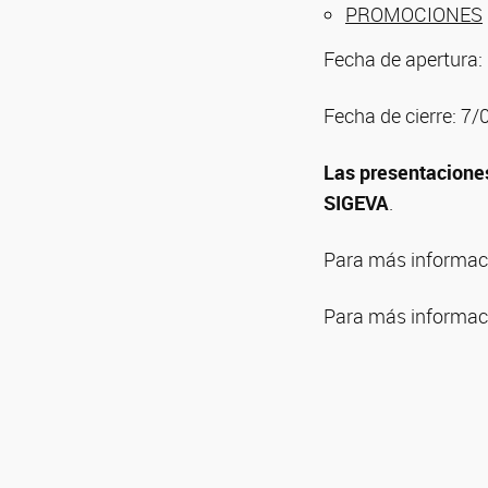
PROMOCIONES
Fecha de apertura
Fecha de cierre: 7
Las presentacion
SIGEVA
.
Para más informaci
Para más informaci