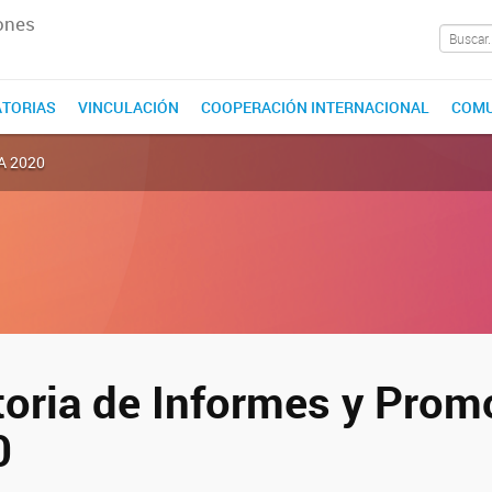
ones
TORIAS
VINCULACIÓN
COOPERACIÓN INTERNACIONAL
COMU
PA 2020
oria de Informes y Prom
0