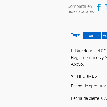
Compar
Co
Compartir en
redes sociales
Tags:
informes
Pe
El Directorio del 
Reglamentarios y S
Apoyo:
INFORMES
Fecha de apertura
Fecha de cierre: 0