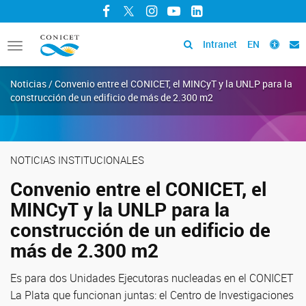
Facebook
Twitter
Instagram
YouTube
LinkedIn
Intranet
EN
Toggle
navigation
Noticias / Convenio entre el CONICET, el MINCyT y la UNLP para la
construcción de un edificio de más de 2.300 m2
NOTICIAS INSTITUCIONALES
Convenio entre el CONICET, el
MINCyT y la UNLP para la
construcción de un edificio de
más de 2.300 m2
Es para dos Unidades Ejecutoras nucleadas en el CONICET
La Plata que funcionan juntas: el Centro de Investigaciones