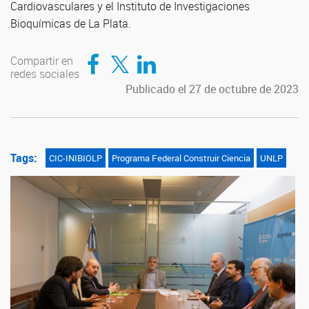
Cardiovasculares y el Instituto de Investigaciones
Bioquímicas de La Plata.
Compartir en Facebook
Compartir en Twitter
Compartir en LinkedIn
Compartir en
redes sociales
Publicado el 27 de octubre de 2023
Tags:
CIC-INIBIOLP
Programa Federal Construir Ciencia
UNLP