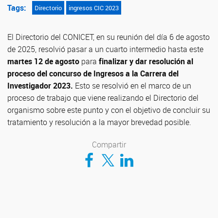
Tags:
Directorio
ingresos CIC 2023
El Directorio del CONICET, en su reunión del día 6 de agosto
de 2025, resolvió pasar a un cuarto intermedio hasta este
martes 12 de agosto
para
finalizar y dar resolución al
proceso del concurso de Ingresos a la Carrera del
Investigador 2023.
Esto se resolvió en el marco de un
proceso de trabajo que viene realizando el Directorio del
organismo sobre este punto y con el objetivo de concluir su
tratamiento y resolución a la mayor brevedad posible.
Compartir
Compartir en Facebook
Compartir en Twitter
Compartir en LinkedIn