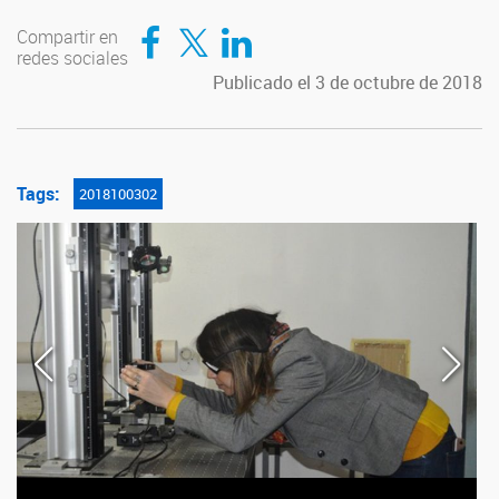
Compartir en Facebook
Compartir en Twitter
Compartir en LinkedIn
Compartir en
redes sociales
Publicado el 3 de octubre de 2018
Tags:
2018100302