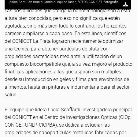
Jésica Santillán manipulando el equipo láser. FOTOS CONICET Fotografía
Las posibilidades que otorga la nanotecnología son a esta
altura bien conocidas, pero eso no significa que estén
agotadas, sino más bien todo lo contrario: los horizontes
parecen ampliarse a cada paso. En esta línea, científicos
del CONICET La Plata lograron recientemente optimizar
una técnica para obtener partículas de plata con
propiedades bactericidas mediante la utilización de un
compuesto biocompatible que, a su vez, mejoró el producto
final. Las aplicaciones a las que aspiran son múltiples:
desde su introducción en geles y films para envoltorios de
alimentos, hasta en pinturas e indumentaria para el sector
salud.
El equipo que lidera Lucía Scaffardi, investigadora principal
del CONICET en el Centro de Investigaciones Ópticas (CIOp,
CONICET-UNLP-CICPBA), se dedica a estudiar las
propiedades de nanopartículas metálicas fabricadas por