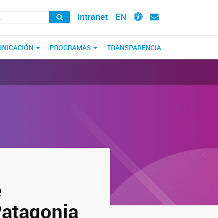
Intranet
EN
NICACIÓN
PROGRAMAS
TRANSPARENCIA
e
Patagonia