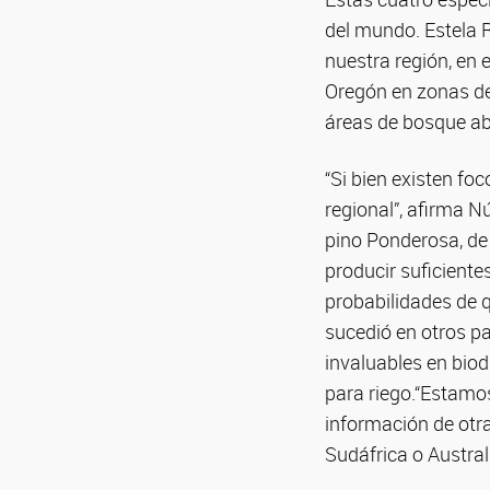
del mundo. Estela 
nuestra región, en 
Oregón en zonas de 
áreas de bosque ab
“Si bien existen fo
regional”, afirma N
pino Ponderosa, de 
producir suficiente
probabilidades de 
sucedió en otros pa
invaluables en biod
para riego.“Estamos
información de otr
Sudáfrica o Austral