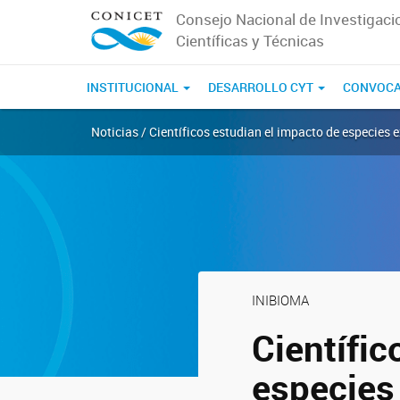
Consejo Nacional de Investigaci
Científicas y Técnicas
INSTITUCIONAL
DESARROLLO CYT
CONVOCA
Noticias / Científicos estudian el impacto de especies 
INIBIOMA
Científic
especies