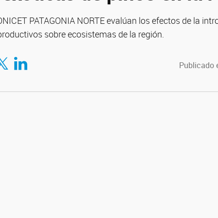
CONICET PATAGONIA NORTE evalúan los efectos de la intr
productivos sobre ecosistemas de la región.
tir en Facebook
mpartir en Twitter
Compartir en LinkedIn
Publicado e