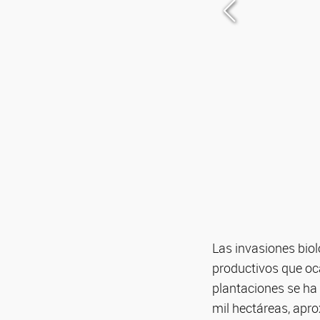
Las invasiones bio
productivos que oca
plantaciones se ha 
mil hectáreas, apr