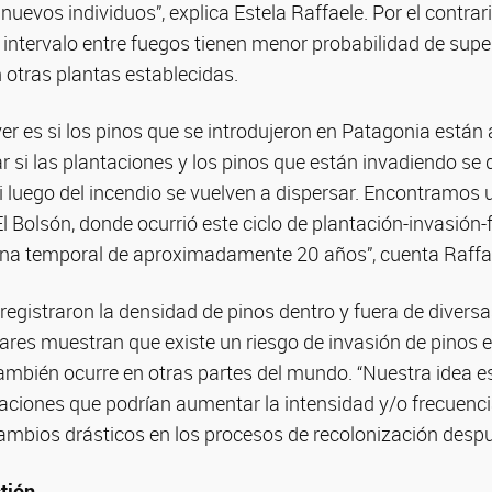
uevos individuos”, explica Estela Raffaele. Por el contrari
 intervalo entre fuegos tienen menor probabilidad de supe
 otras plantas establecidas.
r es si los pinos que se introdujeron en Patagonia están
diar si las plantaciones y los pinos que están invadiendo 
 luego del incendio se vuelven a dispersar. Encontramos u
El Bolsón, donde ocurrió este ciclo de plantación-invasión
na temporal de aproximadamente 20 años”, cuenta Raffa
registraron la densidad de pinos dentro y fuera de divers
ares muestran que existe un riesgo de invasión de pinos 
bién ocurre en otras partes del mundo. “Nuestra idea es
uaciones que podrían aumentar la intensidad y/o frecuenci
ambios drásticos en los procesos de recolonización despu
stión