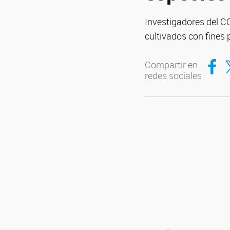
Investigadores del 
cultivados con fines 
Compar
Co
Compartir en
redes sociales