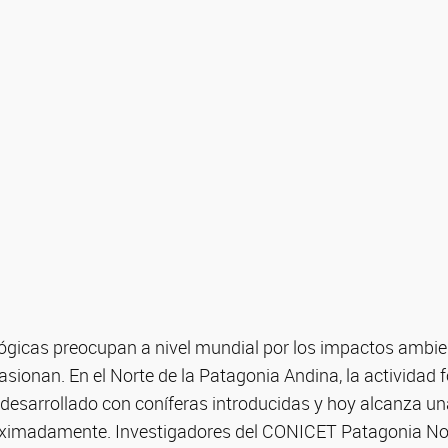
lógicas preocupan a nivel mundial por los impactos ambie
sionan. En el Norte de la Patagonia Andina, la actividad f
desarrollado con coníferas introducidas y hoy alcanza un
oximadamente. Investigadores del CONICET Patagonia Nor