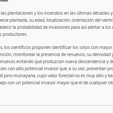
las plantaciones y los incendios en las últimas décadas 
pecie plantada, su edad, localización, orientación del vien
redecir la probabilidad de invasiones para así alertar a lo
s productores.
s, los científicos proponen identificar los sitios con mayor
rvención; monitorear la presencia de renuevos, su densidad 
renuevos evitando que produzcan nueva descendencia y de
ies con alto potencial invasor que, a su vez, presentan p
l pino murrayana, cuyo valor forestal no es muy alto y t
ejo con un potencial invasor mayor que el de cualquier ot