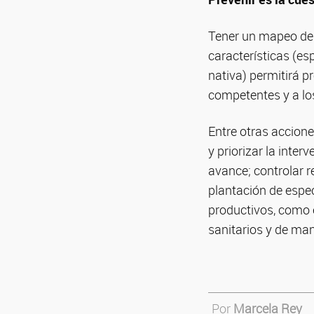
Tener un mapeo de 
características (es
nativa) permitirá p
competentes y a lo
Entre otras accione
y priorizar la inte
avance; controlar 
plantación de espec
productivos, como e
sanitarios y de man
Por
Marcela Rey