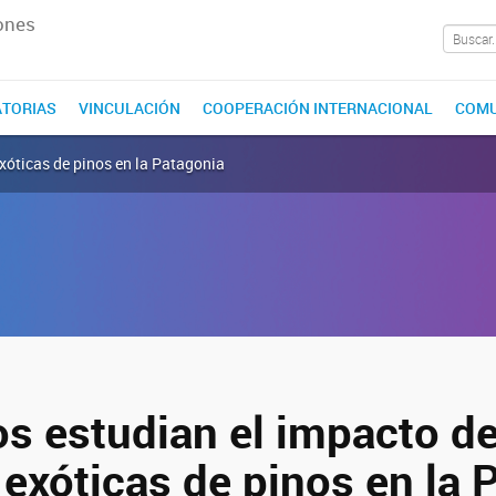
ones
TORIAS
VINCULACIÓN
COOPERACIÓN INTERNACIONAL
COMU
exóticas de pinos en la Patagonia
os estudian el impacto d
 exóticas de pinos en la 