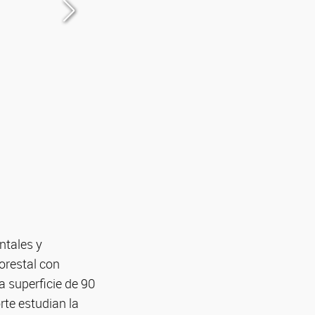
ntales y
orestal con
a superficie de 90
te estudian la