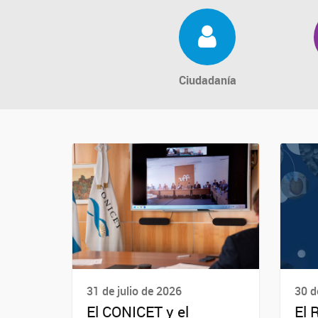
Ciudadanía
31 de julio de 2026
30 d
El CONICET y el
El 