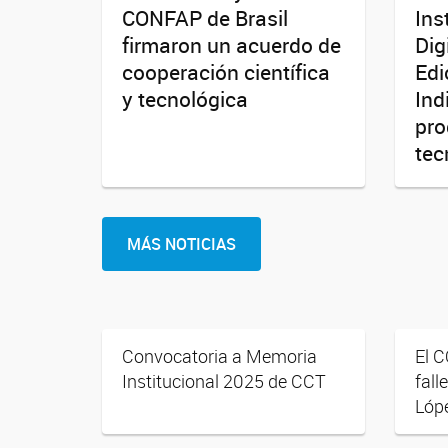
CONFAP de Brasil
Ins
firmaron un acuerdo de
Dig
cooperación científica
Edi
y tecnológica
Ind
pro
tec
MÁS NOTICIAS
Convocatoria a Memoria
El 
Institucional 2025 de CCT
fall
Lóp