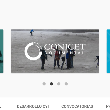
L
DESARROLLO CYT
CONVOCATORIAS
P