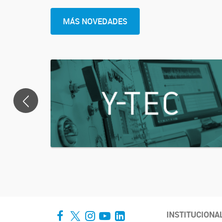
MÁS NOVEDADES
<
Facebook
Twitter
Instagram
YouTube
LinkedIn
INSTITUCIONA