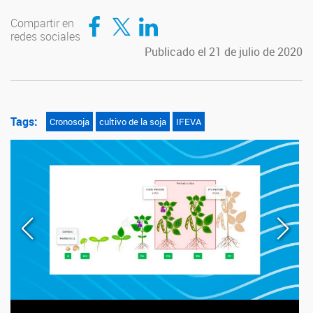
Compartir en Facebook
Compartir en Twitter
Compartir en LinkedIn
Compartir en
redes sociales
Publicado el 21 de julio de 2020
Tags:
Cronosoja
cultivo de la soja
IFEVA