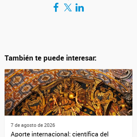
Compartir en Facebook
Compartir en Twitter
Compartir en LinkedIn
También te puede interesar:
7 de agosto de 2026
Aporte internacional: científica del