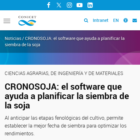
Facebook
Twitter
Instagram
YouTube
LinkedIn
Intranet
EN
Toggle
navigation
Noticias / CRONOSOJA: el software que ayuda a planificar la
siembra de la soja
CIENCIAS AGRARIAS, DE INGENIERÍA Y DE MATERIALES
CRONOSOJA: el software que
ayuda a planificar la siembra de
la soja
Al anticipar las etapas fenológicas del cultivo, permite
establecer la mejor fecha de siembra para optimizar los
rendimientos.