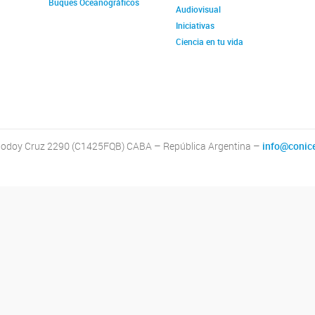
Buques Oceanográficos
Audiovisual
Iniciativas
Ciencia en tu vida
odoy Cruz 2290 (C1425FQB) CABA – República Argentina –
info@conice