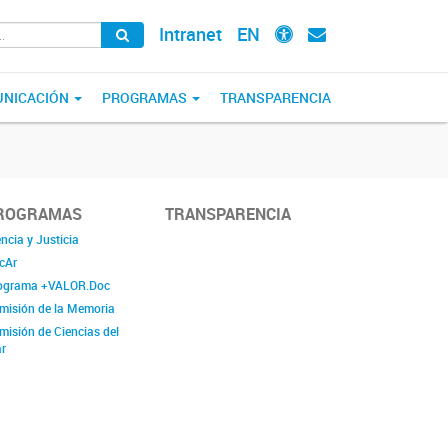
Intranet
EN
NICACIÓN
PROGRAMAS
TRANSPARENCIA
ROGRAMAS
TRANSPARENCIA
ncia y Justicia
cAr
ograma +VALOR.Doc
misión de la Memoria
misión de Ciencias del
r