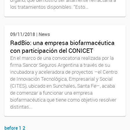
órgano, que demostró ser altamente refractaria a
los tratamientos disponibles. “Esto...
09/11/2018 | News
RadBio: una empresa biofarmacéutica
con participación del CONICET
En el marco de una convocatoria realizada por la
firma Sancor Seguros Argentina a través de su
incubadora y aceleradora de proyectos –el Centro
de Innovación Tecnológica, Empresarial y Social
(CITES), ubicado en Sunchales, Santa Fe–, acaba
de comenzar a funcionar una empresa
biofarmacéutica que tiene como objetivo resolver
distintas...
before
1
2