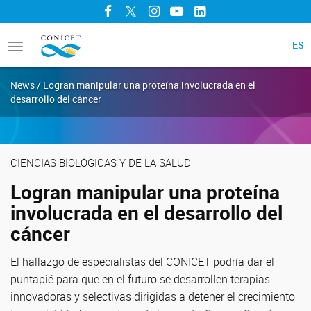
Facebook
Twitter
Instagram
YouTube
LinkedIn
ES
Toggle
navigation
News / Logran manipular una proteína involucrada en el
desarrollo del cáncer
CIENCIAS BIOLÓGICAS Y DE LA SALUD
Logran manipular una proteína
involucrada en el desarrollo del
cáncer
El hallazgo de especialistas del CONICET podría dar el
puntapié para que en el futuro se desarrollen terapias
innovadoras y selectivas dirigidas a detener el crecimiento