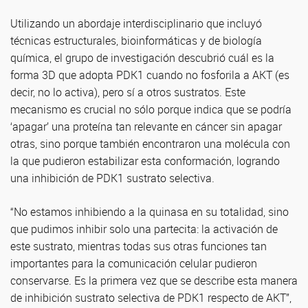
Utilizando un abordaje interdisciplinario que incluyó
técnicas estructurales, bioinformáticas y de biología
química, el grupo de investigación descubrió cuál es la
forma 3D que adopta PDK1 cuando no fosforila a AKT (es
decir, no lo activa), pero sí a otros sustratos. Este
mecanismo es crucial no sólo porque indica que se podría
‘apagar’ una proteína tan relevante en cáncer sin apagar
otras, sino porque también encontraron una molécula con
la que pudieron estabilizar esta conformación, logrando
una inhibición de PDK1 sustrato selectiva.
“No estamos inhibiendo a la quinasa en su totalidad, sino
que pudimos inhibir solo una partecita: la activación de
este sustrato, mientras todas sus otras funciones tan
importantes para la comunicación celular pudieron
conservarse. Es la primera vez que se describe esta manera
de inhibición sustrato selectiva de PDK1 respecto de AKT”,