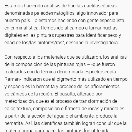
Estamos haciendo análisis de huellas dactiloscópicas,
denominadas paleodermatoglifos, algo innovador para
nuestro país. Lo estamos haciendo con gente especialista
en criminalística. Hemos ido al campo a tomar huellas
digitales en las pinturas rupestres para identificar sexo y
edad de los/las pintores/ras”, describe la investigadora.
Con respecto a los materiales que se utilizaron, los análisis
de la composición de las pinturas rojas – -que fueron
realizados con la técnica denominada espectroscopía
Raman- indicaron que el pigmento más utilizado en tiempo
y espacio es la hematita y procede de los afloramientos
volcánicos de la región. El basalto, alterado por
meteorización, que es el proceso de transformación de
color, textura, composición o firmeza de rocas y minerales
a partir de la acción del agua o el ambiente, produce la
hematita. Así, las científicas también logran concluir que la
materia prima para hacer las pinturas fue obtenida