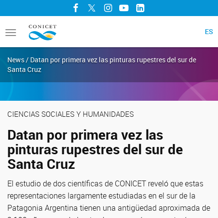
Facebook
Twitter
Instagram
YouTube
LinkedIn
ES
Toggle
navigation
News / Datan por primera vez las pinturas rupestres del sur de
Santa Cruz
CIENCIAS SOCIALES Y HUMANIDADES
Datan por primera vez las
pinturas rupestres del sur de
Santa Cruz
El estudio de dos científicas de CONICET reveló que estas
representaciones largamente estudiadas en el sur de la
Patagonia Argentina tienen una antigüedad aproximada de