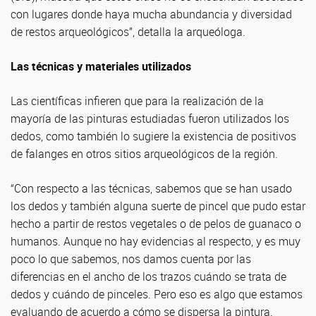
con lugares donde haya mucha abundancia y diversidad
de restos arqueológicos”, detalla la arqueóloga.
Las técnicas y materiales utilizados
Las científicas infieren que para la realización de la
mayoría de las pinturas estudiadas fueron utilizados los
dedos, como también lo sugiere la existencia de positivos
de falanges en otros sitios arqueológicos de la región.
“Con respecto a las técnicas, sabemos que se han usado
los dedos y también alguna suerte de pincel que pudo estar
hecho a partir de restos vegetales o de pelos de guanaco o
humanos. Aunque no hay evidencias al respecto, y es muy
poco lo que sabemos, nos damos cuenta por las
diferencias en el ancho de los trazos cuándo se trata de
dedos y cuándo de pinceles. Pero eso es algo que estamos
evaluando de acuerdo a cómo se dispersa la pintura.