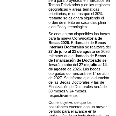
será para proyectos enmarcados en
Temas Priorizados y en las regiones
geográficas y áreas temáticas
prioritarias, mientras que el 30%
restante se asignará siguiendo el
orden de mérito en cada disciplina
científica y tecnológica.
Se encuentran disponibles las bases
para la nueva
Convocatoria de
Becas 2026
. El llamado de
Becas
Internas Doctorales
se realizará del
27 de julio al 21 de agosto
de 2026,
mientras que el llamado de
Becas
de Finalización de Doctorado
se
llevará a cabo del
27 de julio al 14
de agosto
de 2026. Las becas
otorgadas comenzarán el 1° de abril
de 2027. Se informa que la duración
de las Becas Doctorales y las de
Finalización de Doctorales será de
60 meses y 24 meses,
respectivamente.
Con el objetivo de que los
postulantes cuenten con un mayor
período para el avance en la
realización de su tesis doctoral y en