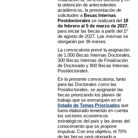
la obtención de antecedentes
académicos, la presentación de
solicitudes a
Becas Internas
Postdoctorales
se realizará del
18
de febrero al 5 de marzo de 2027
,
para iniciar las becas a partir del 1º
de agosto de 2027. Las mismas se
otorgarán por 36 meses.
La convocatoria prevé la asignación
de 1.000 Becas Internas Doctorales,
300 Becas Internas de Finalización
de Doctorado y 800 Becas Internas
Postdoctorales.
En la presente convocatoria, tanto
para las Doctorales como las
Postdoctorales, se asignarán las
becas priorizando los planes de
trabajo que se enmarquen en el
listado de Temas Priorizados
que
fuera elaborado teniendo en cuenta
los sectores económicos
estratégicos del país y las áreas del
conocimiento que se propone
impulsar. Con ese objetivo, el 70%
de las becas será otorgado a