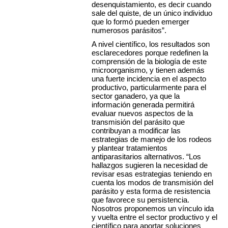
desenquistamiento, es decir cuando
sale del quiste, de un único individuo
que lo formó pueden emerger
numerosos parásitos”.
A nivel científico, los resultados son
esclarecedores porque redefinen la
comprensión de la biología de este
microorganismo, y tienen además
una fuerte incidencia en el aspecto
productivo, particularmente para el
sector ganadero, ya que la
información generada permitirá
evaluar nuevos aspectos de la
transmisión del parásito que
contribuyan a modificar las
estrategias de manejo de los rodeos
y plantear tratamientos
antiparasitarios alternativos. “Los
hallazgos sugieren la necesidad de
revisar esas estrategias teniendo en
cuenta los modos de transmisión del
parásito y esta forma de resistencia
que favorece su persistencia.
Nosotros proponemos un vínculo ida
y vuelta entre el sector productivo y el
científico para aportar soluciones