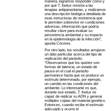
manera, logramos responder cómo y
por qué
T. foetus
resistía a las
terapias antiparasitarias, y realizamos
una descripción biológica detallada de
esas estructuras de resistencia que
le permiten sobrevivir en condiciones
adversas, información que podría
resultar clave para evaluar su
persistencia ambiental y su impacto
en la epidemiología de la infección”,
apunta Cóceres.
Por otro lado, los resultados arrojaron
un dato particular acerca del tipo de
replicación del parásito:
“Observamos que los quistes son
formas de latencia, un estado de
pausa
en el cual el parásito
permanece hasta que se produce un
estímulo determinado, por ejemplo,
un cambio en las condiciones del
ambiente. Lo interesante es que,
durante ese estado,
T. foetus
es
capaz de replicar su ADN y generar
múltiples copias del material genético.
Entonces, cuando recibe el estímulo
adecuado y ocurre el