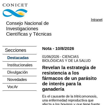
Intranet
Consejo Nacional de
Investigaciones
Científicas y Técnicas
Nota - 10/8/2026
Secciones
01/06/2026 - CIENCIAS
Destacadas
BIOLÓGICAS Y DE LA SALUD
Institucionales
Revelan la estrategia de
Divulgación
resistencia a los
fármacos de un parásito
Novedades
de interés para la
VocAr
ganadería
Es el causante de la tritricomonosis,
una enfermedad reproductiva que
afecta a los bovinos y que tiene fuerte