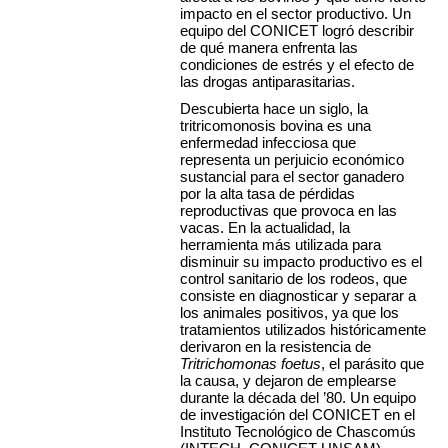
impacto en el sector productivo. Un
equipo del CONICET logró describir
de qué manera enfrenta las
condiciones de estrés y el efecto de
las drogas antiparasitarias.
Descubierta hace un siglo, la
tritricomonosis bovina es una
enfermedad infecciosa que
representa un perjuicio económico
sustancial para el sector ganadero
por la alta tasa de pérdidas
reproductivas que provoca en las
vacas. En la actualidad, la
herramienta más utilizada para
disminuir su impacto productivo es el
control sanitario de los rodeos, que
consiste en diagnosticar y separar a
los animales positivos, ya que los
tratamientos utilizados históricamente
derivaron en la resistencia de
Tritrichomonas foetus
, el parásito que
la causa, y dejaron de emplearse
durante la década del ’80. Un equipo
de investigación del CONICET en el
Instituto Tecnológico de Chascomús