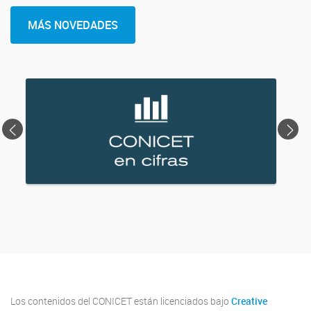
MÁS NOVEDADES
<
>
Los contenidos del CONICET están licenciados bajo
Creative