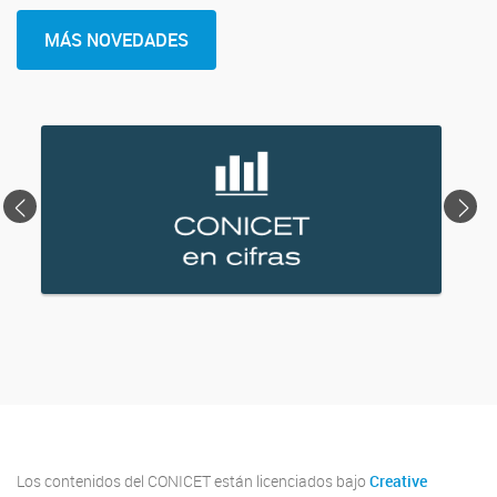
MÁS NOVEDADES
<
>
Los contenidos del CONICET están licenciados bajo
Creative