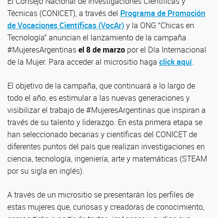
El Consejo Nacional de Investigaciones Científicas y
Técnicas (CONICET), a través del
Programa de Promoción
de Vocaciones Científicas (VocAr)
y la ONG “Chicas en
Tecnología” anuncian el lanzamiento de la campaña
#MujeresArgentinas
el 8 de marzo
por el Día Internacional
de la Mujer. Para acceder al micrositio haga
click aquí
.
El objetivo de la campaña, que continuará a lo largo de
todo el año, es estimular a las nuevas generaciones y
visibilizar el trabajo de #MujeresArgentinas que inspiran a
través de su talento y liderazgo. En esta primera etapa se
han seleccionado becarias y científicas del CONICET de
diferentes puntos del país que realizan investigaciones en
ciencia, tecnología, ingeniería, arte y matemáticas (STEAM
por su sigla en inglés).
A través de un micrositio se presentarán los perfiles de
estas mujeres que, curiosas y creadoras de conocimiento,