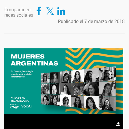
Compartir en Facebook
Compartir en Twitter
Compartir en LinkedIn
Compartir en
redes sociales
Publicado el 7 de marzo de 2018