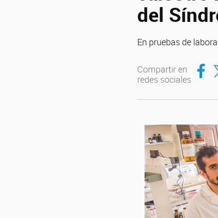
del Sínd
En pruebas de laborat
Compar
Co
Compartir en
redes sociales