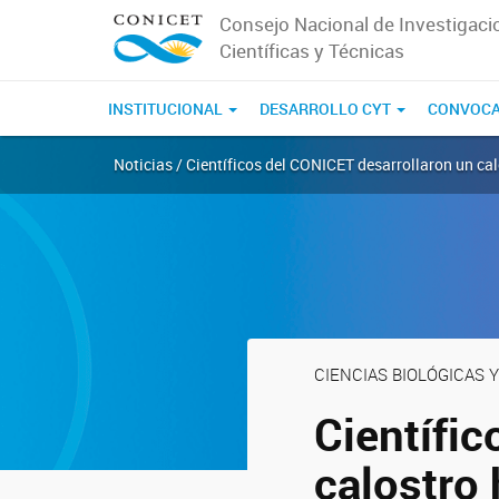
Consejo Nacional de Investigaci
Científicas y Técnicas
INSTITUCIONAL
DESARROLLO CYT
CONVOCA
Noticias / Científicos del CONICET desarrollaron un c
CIENCIAS BIOLÓGICAS Y
Científi
calostro