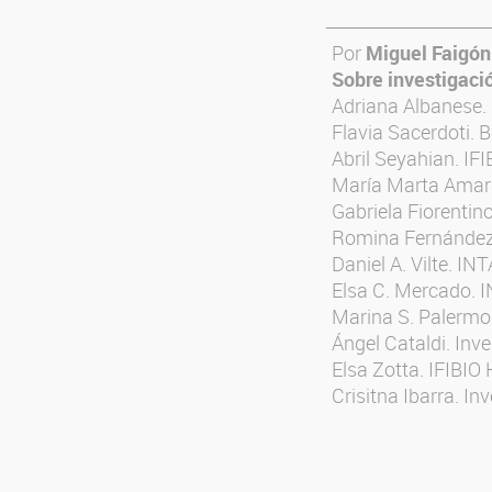
Por
Miguel Faigón
Sobre investigaci
Adriana Albanese.
Flavia Sacerdoti. 
Abril Seyahian. I
María Marta Amara
Gabriela Fiorentin
Romina Fernández 
Daniel A. Vilte. INT
Elsa C. Mercado. I
Marina S. Palermo.
Ángel Cataldi. Inve
Elsa Zotta. IFIBI
Crisitna Ibarra. I