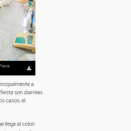
Flavia
rincipalmente a
fiesta son diarreas
os casos, el
 llega al colon