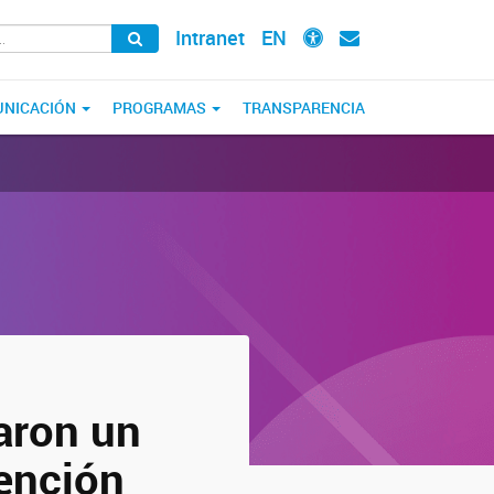
Intranet
EN
NICACIÓN
PROGRAMAS
TRANSPARENCIA
aron un
vención