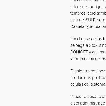
diferentes antígen
terneros, pero tam
evitar el SUH”, com
Castelar y actual a
“En el caso de los
se pega a Stx2, sin
CONICET y del Inst
la protección de lo
El calostro bovino 
producidas por bact
células del sistem
“Nuestro desafío a
a ser administrado 