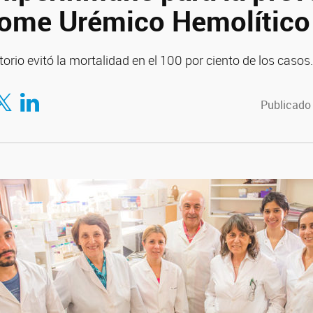
rome Urémico Hemolítico
orio evitó la mortalidad en el 100 por ciento de los casos.
tir en Facebook
mpartir en Twitter
Compartir en LinkedIn
Publicado