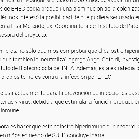
os de EHEC podía producir una disminución de la coloniza
bién nos interesó la posibilidad de que pudiera ser usado
enta Elsa Mercado, ex- Coordinadora del Instituto de Pat
sesora del proyecto.
 terneros, no sólo pudimos comprobar que el calostro hipe
o que también la neutraliza”, agrega Ángel Cataldi, investi
ituto de Biotecnología del INTA. Además, esta estrategia 
s propios terneros contra la infección por EHEC.
se usa actualmente para la prevención de infecciones gast
erias y virus, debido a que estimula la función, producción
a inmune.
hora es hacer que este calostro hiperinmune que desarrol
en niños en riesgo de SUH”, concluye Ibarra.