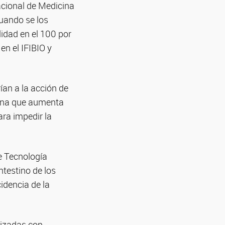
acional de Medicina
cuando se los
lidad en el 100 por
en el IFIBIO y
ían a la acción de
vina que aumenta
ra impedir la
de Tecnología
ntestino de los
idencia de la
nizadas con