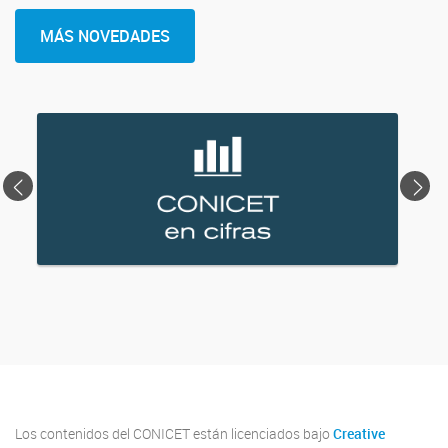
MÁS NOVEDADES
<
>
Los contenidos del CONICET están licenciados bajo
Creative