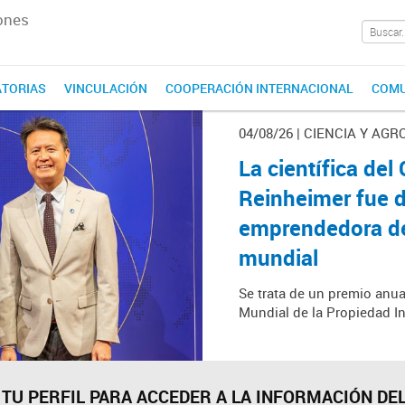
ones
TORIAS
VINCULACIÓN
COOPERACIÓN INTERNACIONAL
COMU
04/08/26 | CIENCIA Y AGR
La científica de
Reinheimer fue 
emprendedora del
mundial
Se trata de un premio anua
Mundial de la Propiedad In
 TU PERFIL PARA ACCEDER A LA INFORMACIÓN DEL