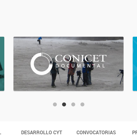
L
DESARROLLO CYT
CONVOCATORIAS
P