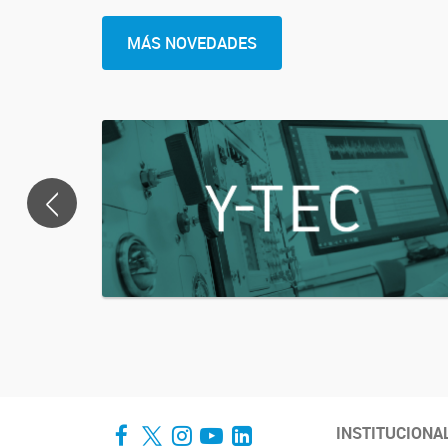
MÁS NOVEDADES
<
Facebook
Twitter
Instagram
YouTube
LinkedIn
INSTITUCIONA