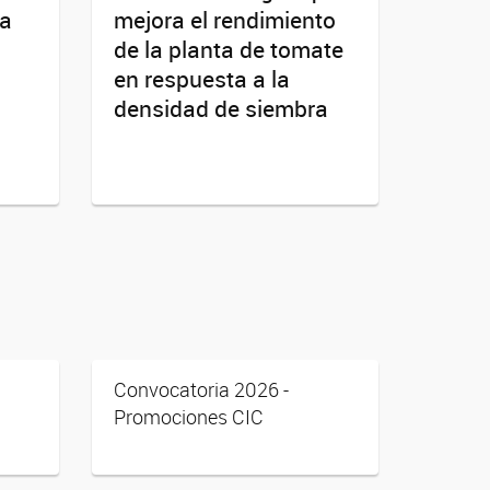
la
mejora el rendimiento
de la planta de tomate
en respuesta a la
densidad de siembra
Convocatoria 2026 -
Promociones CIC