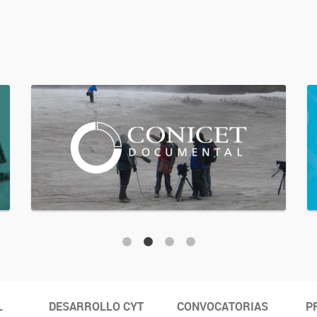
L
DESARROLLO CYT
CONVOCATORIAS
P