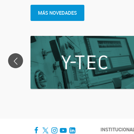
MÁS NOVEDADES
<
Facebook
Twitter
Instagram
YouTube
LinkedIn
INSTITUCIONA