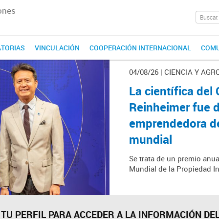
ones
TORIAS
VINCULACIÓN
COOPERACIÓN INTERNACIONAL
COMU
04/08/26 | CIENCIA Y AGR
La científica de
Reinheimer fue 
emprendedora del
mundial
Se trata de un premio anua
Mundial de la Propiedad In
 TU PERFIL PARA ACCEDER A LA INFORMACIÓN DEL