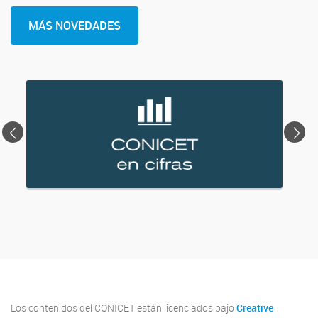
MÁS NOVEDADES
<
>
Los contenidos del CONICET están licenciados bajo
Creative