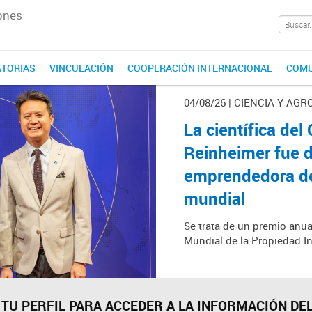
ones
TORIAS
VINCULACIÓN
COOPERACIÓN INTERNACIONAL
COMU
04/08/26 | CIENCIA Y AGR
La científica de
Reinheimer fue 
emprendedora del
mundial
Se trata de un premio anua
Mundial de la Propiedad In
 TU PERFIL PARA ACCEDER A LA INFORMACIÓN DEL