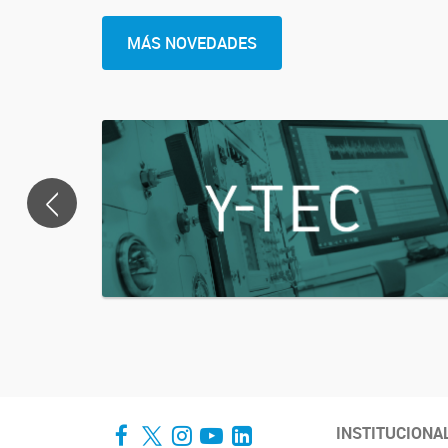
MÁS NOVEDADES
<
Facebook
Twitter
Instagram
YouTube
LinkedIn
INSTITUCIONA