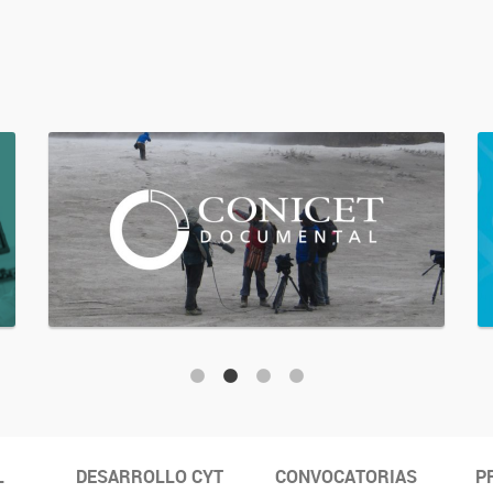
L
DESARROLLO CYT
CONVOCATORIAS
P